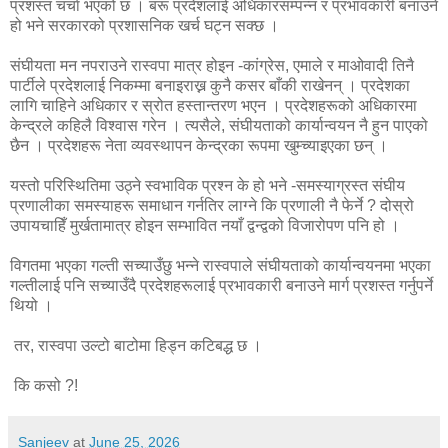
प्रशस्त चर्चा भएको छ । बरू प्रदेशलाई अधिकारसम्पन्न र प्रभावकारी बनाउने
हो भने सरकारको प्रशासनिक खर्च घट्न सक्छ ।
संघीयता मन नपराउने रास्वपा मात्र होइन -कांग्रेस, एमाले र माओवादी तिनै
पार्टीले प्रदेशलाई निकम्मा बनाइराख्न कुनै कसर बाँकी राखेनन् । प्रदेशका
लागि चाहिने अधिकार र स्रोत हस्तान्तरण भएन । प्रदेशहरूको अधिकारमा
केन्द्रले कहिलै विश्वास गरेन । त्यसैले, संघीयताको कार्यान्वयन नै हुन पाएको
छैन । प्रदेशहरू नेता व्यवस्थापन केन्द्रका रूपमा खुम्च्याइएका छन् ।
यस्तो परिस्थितिमा उठ्ने स्वभाविक प्रश्न के हो भने -समस्याग्रस्त संघीय
प्रणालीका समस्याहरू समाधान गर्नतिर लाग्ने कि प्रणाली नै फेर्ने ? दोस्रो
उपायचाहिँ मुर्खतामात्र होइन सम्भावित नयाँ द्वन्द्वको विजारोपण पनि हो ।
विगतमा भएका गल्ती सच्याउँछु भन्ने रास्वपाले संघीयताको कार्यान्वयनमा भएका
गल्तीलाई पनि सच्याउँदै प्रदेशहरूलाई प्रभावकारी बनाउने मार्ग प्रशस्त गर्नुपर्ने
थियो ।
तर, रास्वपा उल्टो बाटोमा हिड्न कटिबद्ध छ ।
कि कसो ?!
Sanjeev
at
June 25, 2026