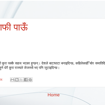
माफी पाऊँ
ी कुरा पक्कै सहज भएका हुन्छन्। देशले बाटाघाटा बनाइदिन्छ
,
कहिलेकाहीँ चोर समातिदि
ुने धेरै कुरा राज्यले जेजस्तो भए पनि जुटाइदिन्छ।
ts:
Home