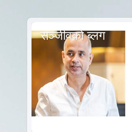
सञ्जीवको ब्लग