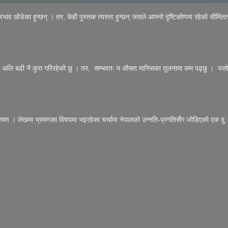
्रभाव छोडेका हुन्छन् । तर, केही पुस्तक त्यस्ता हुन्छन् जसले आफ्नो दृष्टिकोणमा रहेको सीमितत
त्र अलि बढी नै कुरा गरिरहेको छु । तर, सम्भवतः म औसत मानिसका तुलनामा कम पढ्छु । यसो
रमण । लेखमा भ्रमणका विषयमा भइरहेका चर्चामा नेपालको उन्नति-प्रगतिसँग जोडिएको एक दु..