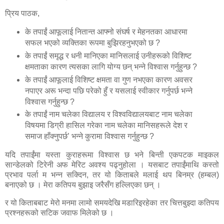
प्रिय पाठक,
के तपाईं आफूलाई नितान्त आफ्नो संघर्ष र मेहनतका आधारमा
सफल भएको व्यक्तिका रूपमा बुझिरहनुभएको छ ?
के तपाईं समृद्ध र धनी मानिएका मानिसलाई उनीहरूको विशिष्ट
क्षमताका कारण त्यसका लागि योग्य छन् भन्ने विश्वास गर्नुहुन्छ ?
के तपाईं आफूलाई विशिष्ट क्षमता वा गुण नभएका कारण अवसर
नपाएर अरू भन्दा पछि परेको हुँ र यसलाई स्वीकार गर्नुपर्छ भन्ने
विश्वास गर्नुहुन्छ ?
के
तपाईं नाम चलेका विद्यालय र विश्वविद्यालयबाट नाम चलेका
विषयमा डिग्री हासिल गरेका नाम चलेका मानिसहरूले देश र
समाज हाँक्नुपर्छ’ भन्ने कुरामा विश्वास गर्नुहुन्छ ?
यदि तपाईंमा यस्ता कुराहरूमा विश्वास छ भने बिन्ती एकपटक माइकल
सान्डेलको टिरेनी अफ मेरिट अवश्य पढ्नुहोला । यसबाट तपाईंमाथि कस्तो
प्रभाव पर्ला म भन्न सक्दिन, तर यो किताबले मलाई थप बिनम्र (हम्बल)
बनाएको छ । मेरा कतिपय बुझाइ जरैसँग हल्लिएका छन् ।
र यो किताबबाट मेरो मनमा लामो समयदेखि मडारिइरहेका तर चित्तबुझ्दा कतिपय
प्रश्नहरूको सटिक जवाफ मिलेको छ ।