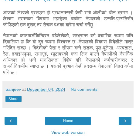
आजको लेखको प्रसङ्ग हो प्रधानमन्त्री केपी शर्मा ओलीको चीन भ्रमण ।
लेखमा भ्रमणका विषयमा भइरहेका चर्चामा नेपालको उन्नति-प्रगतिसँग
जोडिएको एक दुखद् तर रोचक पक्षका बारेमा चर्चा गर्नेछु ।
नेपालको काठमाडौँकेन्द्रित पढेलेखेको, सम्भ्रान्त वर्ग वैचारिक रूपमा यति
दिवालिया छ कि यो दृढ रूपमा विश्वस्त छ -नेपालको विकास विदेशीले मात्र
गरिदिन सक्छ । विदेशीको पैसा र सीपमा बन्ने सडक, पुल-पुलेसा, अस्पताल,
रेल, हवाइअड्डा, सभागृह, भ्यूटावरको मजा लिन पाउने नेपालीको नैसर्गिक
अधिकार हो भन्ने मानसिकता विशेष गरि नेपालको कर्मचारीतन्त्र र
राजनीतिकर्मीमा व्याप्त छ । यसको प्रभाव केही हदसम्म नेपालको विद्वत वर्गमा
पनि छ ।
Sanjeev
at
December 04, 2024
No comments:
Share
‹
›
Home
View web version