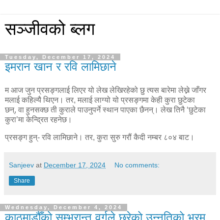
सञ्जीवको ब्लग
Tuesday, December 17, 2024
इमरान खान र रवि लामिछाने
म आज जुन प्रसङ्गलाई लिएर यो लेख लेखिरहेको छु त्यस बारेमा लेख्ने जाँगर
मलाई कहिल्यै थिएन। तर
,
मलाई लाग्यो यो प्रसङ्गमा केही कुरा छुटेका
छन्
,
वा हुनसक्छ ती कुराले पाउनुपर्ने स्थान पाएका छैनन्। लेख तिनै ‘छुटेका
कुरा’मा केन्द्रित रहनेछ।
प्रसङ्ग हुन्- रवि लामिछाने। तर
,
कुरा सुरु गरौं कैदी नम्बर ८०४ बाट।
Sanjeev
at
December 17, 2024
No comments:
Share
Wednesday, December 4, 2024
काठमाडौँको सम्भ्रान्त वर्गले छरेको उन्नतिको भ्रम