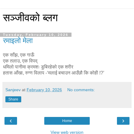
सञ्जीवको ब्लग
Tuesday, February 10, 2026
रमाइलो मेला
एक साँझ, एक गाऊँ
एक तलाउ, एक विपद्
धमिलो पानीमा क्रमशः डुबिरहेको एक शरीर
हतास आँखा, रुग्ण विलाप -‘मलाई बचाउन आउँछौ कि कोही !?’
Sanjeev
at
February 10, 2026
No comments:
Share
‹
›
Home
View web version