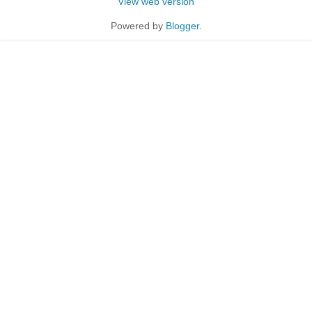
View web version
Powered by
Blogger
.