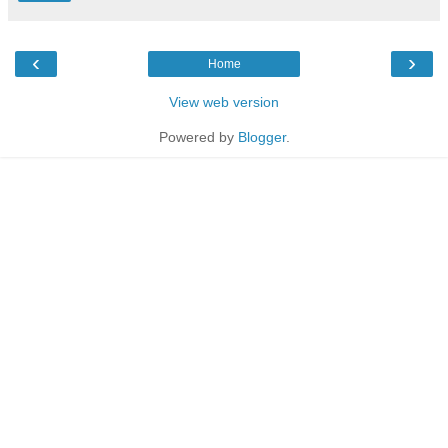
‹
›
Home
View web version
Powered by
Blogger
.