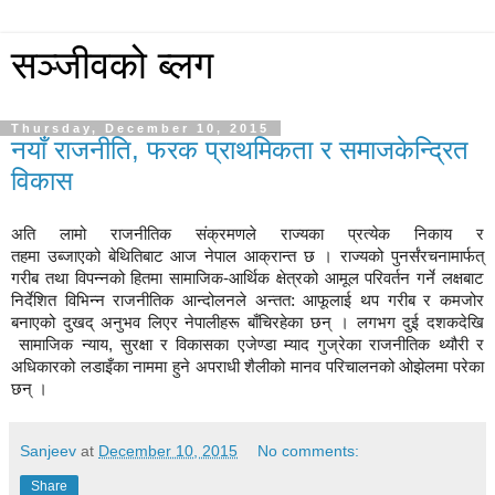
सञ्जीवको ब्लग
Thursday, December 10, 2015
नयाँ राजनीति, फरक प्राथमिकता र समाजकेन्द्रित
विकास
अति लामो राजनीतिक संक्रमणले राज्यका प्रत्येक
निकाय र
तहमा
उब्जाएको
बेथितिबाट आज नेपाल आक्रान्त छ । राज्यको पुनर्संरचनामार्फत्
गरीब तथा विपन्नको हितमा
सामाजिक
आर्थिक
क्षेत्रको
आमूल परिवर्तन गर्ने
लक्षबाट
-
निर्देशित विभिन्न राजनीतिक आन्दोलनले अन्तत: आफूलाई थप गरीब र कमजोर
बनाएको दुखद् अनुभव लिएर नेपालीहरू बाँचिरहेका छन् । लगभग दुई दशकदेखि
सामाजिक न्याय
सुरक्षा र विकासका
एजेण्डा म्याद गुज्रेका राजनीतिक थ्यौरी र
,
अधिकारको लडाइँका नाममा हुने अपराधी शैलीको मानव परिचालनको ओझेलमा परेका
छन् ।
Sanjeev
at
December 10, 2015
No comments:
Share