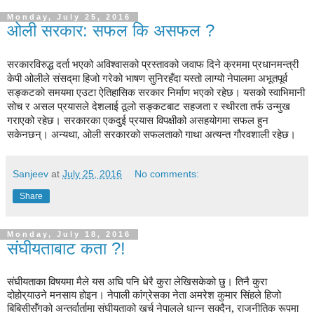
Monday, July 25, 2016
ओली सरकार: सफल कि असफल ?
सरकारविरुद्ध दर्ता भएको अविश्वासको प्रस्तावको जवाफ दिने क्रममा प्रधानमन्त्री
केपी ओलीले संसद्‌मा हिजो गरेको भाषण सुनिरहँदा यस्तो लाग्यो नेपालमा अभूतपूर्व
सङ्कटको समयमा एउटा ऐतिहासिक सरकार निर्माण भएको रहेछ। यसको स्वाभिमानी
सोच र असल प्रयासले देशलाई ठूलो सङ्कटबाट सहजता र स्थीरता तर्फ उन्मुख
गराएको रहेछ। सरकारका एकदुई प्रयास विपक्षीको असहयोगमा सफल हुन
सकेनछन्। अन्यथा, ओली सरकारको सफलताको गाथा अत्यन्त गौरवशाली रहेछ।
Sanjeev
at
July 25, 2016
No comments:
Share
Monday, July 18, 2016
संघीयताबाट कता ?!
संघीयताका विषयमा मैले यस अघि पनि धेरै कुरा लेखिसकेको छु। तिनै कुरा
दोहोर्‌याउने मनसाय होइन। नेपाली कांग्रेसका नेता अमरेश कुमार सिंहले हिजो
बिबिसीसँगको अन्तर्वार्तामा संघीयताको खर्च नेपालले धान्न सक्दैन
,
राजनीतिक रूपमा