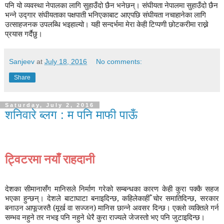
पनि यो व्यवस्था नेपालका लागि सुहाउँदो छैन भनेछन्। संघीयता नेपालमा सुहाउँदो छैन
भन्ने उद्गार संघीयताका पक्षपाती भनिएकाबाट आएपछि संघीयता नचाहानेका लागि
उत्साहजनक उपलब्धि भइहाल्यो। यही सन्दर्भमा मेरा केही टिप्पणी छोटकरीमा राख्ने
प्रयास गर्दैछु।
Sanjeev
at
July 18, 2016
No comments:
Share
Saturday, July 2, 2016
शनिवारे ब्लग : म पनि माफी पाऊँ
ट्विटरमा नयाँ राहदानी
देशका सीमानासँग मानिसले निर्माण गरेको सम्बन्धका कारण केही कुरा पक्कै सहज
भएका हुन्छन्। देशले बाटाघाटा बनाइदिन्छ
,
कहिलेकाहीँ चोर समातिदिन्छ
,
सरकार
बनाउन आफूजस्तै (मूर्ख वा सज्जन) मानिस छान्ने अवसर दिन्छ। एक्लो व्यक्तिले गर्न
सम्भव नहुने तर नभइ पनि नहुने धेरै कुरा राज्यले जेजस्तो भए पनि जुटाइदिन्छ।