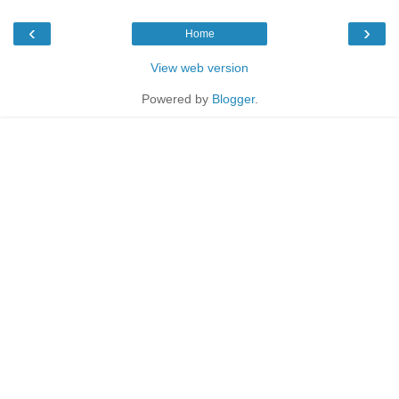
‹
›
Home
View web version
Powered by
Blogger
.