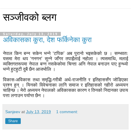
सञ्जीवको ब्लग
Saturday, July 13, 2019
अविकासका कुरा, देश फर्किनेका कुरा
नेपाल किन बन्न सकेन भन्ने ‘टपिक’ अब पुरानो भइसकेको छ । सम्भवतः
यसमा मेरा थप ‘गनगन’ सुन्ने जाँगर तपाईंलाई नहोला । त्यसमाथि
,
मलाई
व्यक्तिगतरूपमा नेपाल बन्न नसकेकोमा चिन्ता अनि नेपाल बनाउन पाए हुन्थ्यो
भन्ने हुटहुटी दुबै छैन आजभोलि ।
विकास-अविकास तथा समृद्धि-गरीबी अर्थ-राजनीति र इतिहाससँग जोडिएका
प्रश्न हुन् । यिनको विवेचनाका लागि समाज र इतिहासको गहीरो अध्ययन
चाहिन्छ । मेरो अध्ययन नेपालको अविकासका कारण र तिनको निदानका उपाय
पत्ता लगाउन पर्याप्त छैन ।
Sanjeev
at
July 13, 2019
1 comment:
Share