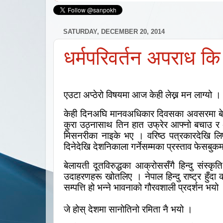
SATURDAY, DECEMBER 20, 2014
धर्मपरिवर्तन अपराध क
एउटा अप्ठेरो विषयमा आज केही लेख्न मन लाग्यो ।
केही दिनअघि मानवअधिकार दिवसका अवसरमा बेलायत
कुरा उठ्नासाथ तिन हात उफ्रेर आफ्नो बचाउ र
मिसनरीका नाइके भए । वरिष्ठ पत्रकारदेखि लि
दिनेदेखि देशनिकाला गर्नेसम्मका प्रस्ताव फेसबुकम
बेलायती दूतविरुद्धका आक्रोससँगै हिन्दु संस्कृ
उदाहरणहरू खोतलिए । नेपाल हिन्दु राष्ट्र हुँदा 
सम्पत्ति हो भन्ने भावनाको गौरवशाली प्रदर्शन भय
जे होस् देशमा सानोतिनो रमिता नै भयो ।