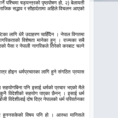
्ने पश्चिमा षड्यन्त्रको पृष्ठपोषण हो
,
२) बेलायती
 सामाजिक सद्भाव र सौहार्दतामा अहिले विचलन आएको
टिका लागि धेरै उदाहरण चाहिँदैन । नेपाल विगतमा
नागरिकताको विशेषता मानेका हुन् । राज्यका सबै
ारको पैसा र नेपाली नागरिकले तिरेको करबाट चल्ने
त्र होइन धर्मप्रचारका लागि हुने संगठित प्रयास
ाह्य सहयोगबिना पनि इसाई धर्मको प्रचार भएको मैले
ुनै विदेशीको सहयोग पाएका छैनन् ।
इसाई धर्म
ोजी विदेशीलाई दोष दिएर नेपालको धर्म परिवर्तनका
ययन हुननसकेको विषय पनि हो । आस्था मानिसले