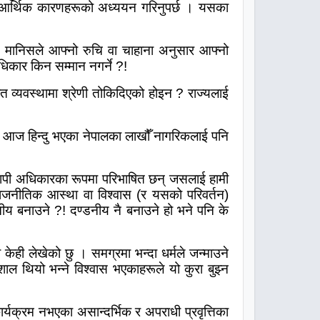
आर्थिक कारणहरूको अध्ययन गरिनुपर्छ । यसका
ै मानिसले आफ्नो रुचि वा चाहाना अनुसार आफ्नो
िकार किन सम्मान नगर्ने
?!
त व्यवस्थामा श्रेणी तोकिदिएको होइन ? राज्यलाई
ो भने आज हिन्दु भएका नेपालका लाखौँ नागरिकलाई पनि
ापी अधिकारका रूपमा परिभाषित छन् जसलाई हामी
राजनीतिक आस्था वा विश्वास (र यसको परिवर्तन)
ीय बनाउने
?!
दण्डनीय नै बनाउने हो भने पनि के
ेही लेखेको छु । समग्रमा भन्दा धर्मले जन्माउने
शाल थियो भन्ने विश्वास भएकाहरूले यो कुरा बुझ्न
यक्रम नभएका असान्दर्भिक र अपराधी प्रवृत्तिका