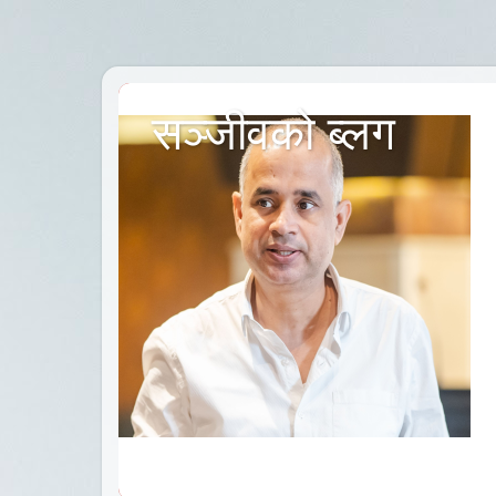
सञ्जीवको ब्लग