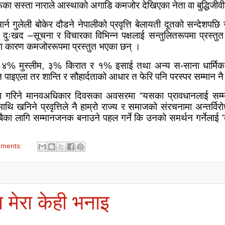
ा सस्ता नाराले आस्थाको अगाडि कमजोर देखिएका नेता वा बुद्धिजीवी
र्न गुलेली बोकेर दौडने नेपालीको प्रवृत्ति बेलायती दूतको सन्देशप
ा दुःखद
–
सूचना र विचारका विभिन्न पक्षलाई सन्तुलितरूपमा प्रस्तुत 
ाका कारण कमजोररूपमा प्रस्तुत भएका छन् ।
,
४% मुस्लीम
,
३% किरात र १% इसाई तथा अन्य स-साना धार्मिक
 त पाइएला तर शान्ति र सौहार्दताको आधार त फेरि पनि परस्पर सम्मान नै
ा गरिने मानवअधिकार दिवसका अवसरमा
“
यसका प्रावधानलाई सम्
माथि खनिने प्रवृत्तिले नै हाम्रो राज्य र समाजको संरचनामा अन्तर्वि
बैका लागि सम्मानजनक बनाउने पहल गर्ने कि उनको समर्थन गर्नेलाई
'
mments:
ा मेरा केही भनाइ