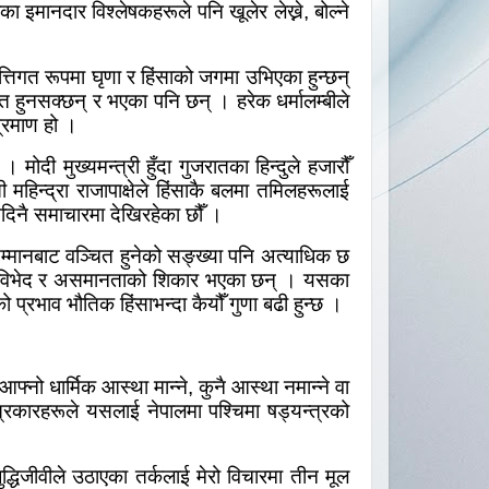
का इमानदार विश्लेषकहरूले पनि खूलेर लेख्ने
,
बोल्ने
त्तिगत रूपमा घृणा र हिंसाको जगमा उभिएका हुन्छन्
ित हुनसक्छन् र भएका पनि छन् । हरेक धर्मालम्बीले
 प्रमाण हो ।
ोदी मुख्यमन्त्री हुँदा गुजरातका हिन्दुले हजारौँ
ती महिन्द्रा राजापाक्षेले हिंसाकै बलमा तमिलहरूलाई
िनदिनै समाचारमा देखिरहेका छौँ ।
सम्मानबाट वञ्चित हुनेको सङ्ख्या पनि अत्याधिक छ
को विभेद र असमानताको शिकार भएका छन् । यसका
प्रभाव भौतिक हिंसाभन्दा कैयौँ गुणा बढी हुन्छ ।
्नो धार्मिक आस्था मान्ने
,
कुनै आस्था नमान्ने वा
त्रकारहरूले यसलाई नेपालमा पश्चिमा षड्यन्त्रको
्धिजीवीले उठाएका तर्कलाई मेरो विचारमा तीन मूल