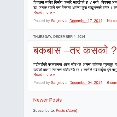
नेपालमा व्यक्ति निर्माण कसरि भइरहेको छ ? भन्ने विषयमा आज
डा. जनक राइले यस विषयमा आफ्ना कुरा राख्नुभएको रहेछ । स
Read more »
Posted by
Sanjeev
at
December 17, 2014
No c
THURSDAY, DECEMBER 4, 2014
बकबास –तर कसको ?
गढीमाईको प्रसङ्गमा आज सौरभले आफ्ना तर्कहरू प्रस्तुत गर
उहाँको कलम निरन्तर चलिरहेकै छ । त्यसैले गढीमाईमा हुने प
Read more »
Posted by
Sanjeev
at
December 04, 2014
6 co
Newer Posts
Subscribe to:
Posts (Atom)