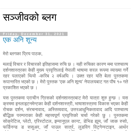
सञ्जीवको ब्लग
Friday, December 31, 2021
एक अनि शून्य
मेरो ब्लगका प्रिय पाठक,
मलाई विचार र विचारको इतिहासमा रुचि छ । यही रुचिका कारण ममा पाश्चात्य
दर्शनशास्त्रका केही मुख्य प्रवृत्तिलाई नेपाली भाषामा सरल रूपमा व्याख्या गर्ने
रहर पलाएको थियो -करिब २ वर्षअघि । उक्त रहर यति बेला पुस्तकमा
रूपान्तरित भएको छ । मेरो पुस्तक ‘एक अनि शून्य’ नेपालयबाट गत पौष १० गते
प्रकाशित भएको छ ।
यस पुस्तकमा प्राचीन ग्रिसको दर्शनशास्त्रबाट मेरो यात्रा शुरु हुन्छ । यस
क्रममा इनलाइटनमेन्टका केही दर्शनशास्त्री, भाषाशास्त्रमा विकास भएका केही
रोचक दर्शन, संरचनावाद, अस्तित्ववाद, उत्तरआधुनिकतावाद आदि पाश्चात्य
बौद्धिक परम्पराका केही महत्त्वपूर्ण प्रवृत्तिको चर्चा गरेको छु । पुस्तकमा
सोक्रेटिज, प्लेटो, एरिस्टोटल, इम्यानुएल कान्ट, डेभिड ह्युम, जाँ जाक रुसो,
फर्डिनन्ड ड ससुअर, जाँ पाउल सार्त्र, लुडविग विट्गेन्स्टाइन, आर्थर