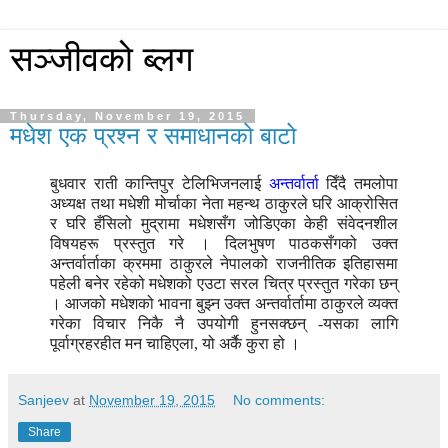
सञ्जीवको ब्लग
Thursday, November 19, 2015
मधेश एक प्रश्न र समाधानको बाटो
बुधवार राती कान्तिपुर टेलिभिजनलाई
अन्तर्वार्ता
दिँदै तमलोपा
अध्यक्ष तथा मधेशी मोर्चाका नेता महन्थ ठाकुरले घरि आक्रोसित
र घरि हँसिलो मुद्रामा मधेशसँग जोडिएका केही संवेदनशील
विषयहरू प्रस्तुत गरे । दिलभुषण पाठकसँगको उक्त
अन्तर्वार्ताका क्रममा ठाकुरले
नेपालको राजनीतिक इतिहासमा
पहेली बनेर रहेको मधेशको एउटा सरल चित्र प्रस्तुत गरेका छन्
। आजको मधेशको भावना बुझ्न उक्त अन्तर्वार्तामा ठाकुरले व्यक्त
गरेका विचार निकै नै उपयोगी हुनसक्छन् -यसका लागि
पूर्वाग्रहरहीत मन चाहिएला
,
यो अर्कै कुरा हो ।
Sanjeev
at
November 19, 2015
No comments:
Share