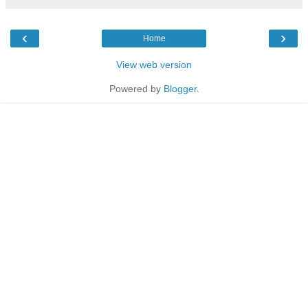
‹
›
Home
View web version
Powered by
Blogger
.