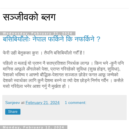
सञ्जीवको ब्लग
Wednesday, February 21, 2024
बसिबियाँलोः नेपाल फर्किने कि नफर्किने ?
फेरी उही बेतुकका कुरा । तैपनि बसिबियाँलो गरौँ है !
पहिलो त मलाई यो प्रश्न नै सतप्रतिशत निरर्थक लाग्छ । किन भने -कुनै पनि
मानिस आफूले अँगालेको पेशा, प्राप्त गरिरहेको सुविधा (सुख होइन, सुविधा),
पेशाको भविष्य र आफ्नो बौद्धिक-पेशागत सञ्जाल छोडेर फगत आफू जन्मेको
देशको स्वार्थका लागि कुनै देशमा बस्ने वा त्यो देश छोड्ने निर्णय गर्दैन । कसैले
यसो गरिदेला भनेर आशा गर्नु नै मुर्खता हो ।
Sanjeev
at
February 21, 2024
1 comment:
Share
Monday, February 12, 2024