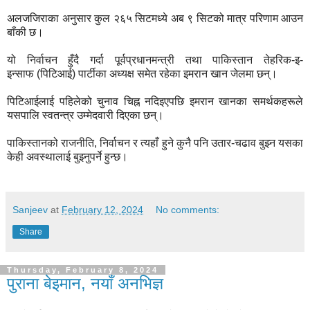
अलजजिराका अनुसार कुल २६५ सिटमध्ये अब ९ सिटको मात्र परिणाम आउन
बाँकी छ।
यो निर्वाचन हुँदै गर्दा पूर्वप्रधानमन्त्री तथा पाकिस्तान तेहरिक-इ-
इन्साफ (पिटिआई) पार्टीका अध्यक्ष समेत रहेका इमरान खान जेलमा छन्।
पिटिआईलाई पहिलेको चुनाव चिह्न नदिइएपछि इमरान खानका समर्थकहरूले
यसपालि स्वतन्त्र उम्मेदवारी दिएका छन्।
पाकिस्तानको राजनीति, निर्वाचन र त्यहाँ हुने कुनै पनि उतार-चढाव बुझ्न यसका
केही अवस्थालाई बुझ्नुपर्ने हुन्छ।
Sanjeev
at
February 12, 2024
No comments:
Share
Thursday, February 8, 2024
पुराना बेइमान, नयाँ अनभिज्ञ