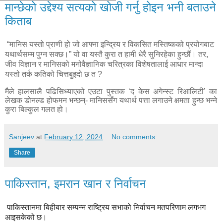
मान्छेको उद्देश्य सत्यको खोजी गर्नु होइन भनी बताउने
किताब
“
मानिस यस्तो प्राणी हो जो आफ्ना इन्द्रिय र विकसित मस्तिष्कको प्रयोगबाट
यथार्थसम्म पुग्न सक्छ।” यो वा यस्तै कुरा त हामी धेरै सुनिरहेका हुन्छौं। तर
,
जीव विज्ञान र मानिसको मनोवैज्ञानिक चरित्रका विशेषतालाई आधार मान्दा
यस्तो तर्क कतिको चित्तबुझ्दो छ त
?
मैले हालसालै पढिसिध्याएको एउटा पुस्तक ‘द केस अगेन्स्ट रिआलिटी’ का
लेखक डोनल्ड होफमन भन्छन्- मानिससँग यथार्थ पत्ता लगाउने क्षमता हुन्छ भन्ने
कुरा बिल्कुल गलत हो।
Sanjeev
at
February 12, 2024
No comments:
Share
पाकिस्तान, इमरान खान र निर्वाचन
पाकिस्तानमा बिहीबार सम्पन्न राष्ट्रिय सभाको निर्वाचन मतपरिणाम लगभग
आइसकेको छ।