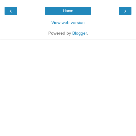
‹
›
Home
View web version
Powered by
Blogger
.