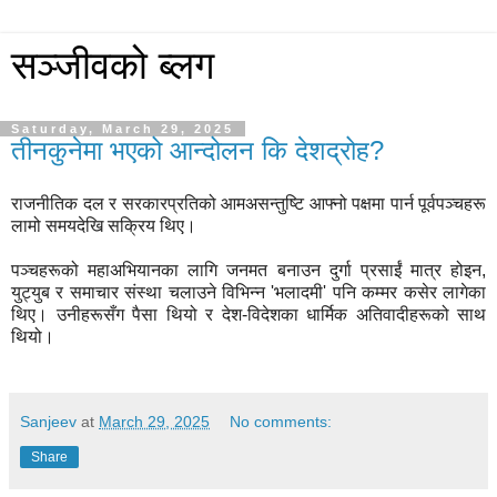
सञ्जीवको ब्लग
Saturday, March 29, 2025
तीनकुनेमा भएको आन्दोलन कि देशद्रोह?
राजनीतिक दल र सरकारप्रतिको आमअसन्तुष्टि आफ्नो पक्षमा पार्न पूर्वपञ्चहरू
लामो समयदेखि सक्रिय थिए।
पञ्चहरूको महाअभियानका लागि जनमत बनाउन दुर्गा प्रसाईं मात्र होइन,
युट्युब र समाचार संस्था चलाउने विभिन्न 'भलादमी' पनि कम्मर कसेर लागेका
थिए। उनीहरूसँग पैसा थियो र देश-विदेशका धार्मिक अतिवादीहरूको साथ
थियो।
Sanjeev
at
March 29, 2025
No comments:
Share