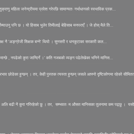
्राणु महिला जनेन्द्रीयमा प्रवेश गरेपछि सामान्यतः गर्भाधानको स्वभाविक प्रक...
्याउनु पनि छ । यो हिसाब भुलेर तिमीलाई बेहिसाब मनपराएँ । जे होस् मैले ति...
 लक्ष नै 'अङ्ग्रेजी शिक्षक बन्ने' थियो । सुनसरी र धनकुटाका सरकारी कल...
मान्छे , नपढेको कुरा जान्दिनँ ।’ कति गजबको व्यङ्ग पढेलेखेका भनिने मानिस...
्रभाव छोडेका हुन्छन् । तर, केही पुस्तक त्यस्ता हुन्छन् जसले आफ्नो दृष्टिकोणमा रहेको सीमितत
त्र अलि बढी नै कुरा गरिरहेको छु । तर, सम्भवतः म औसत मानिसका तुलनामा कम पढ्छु । यसो