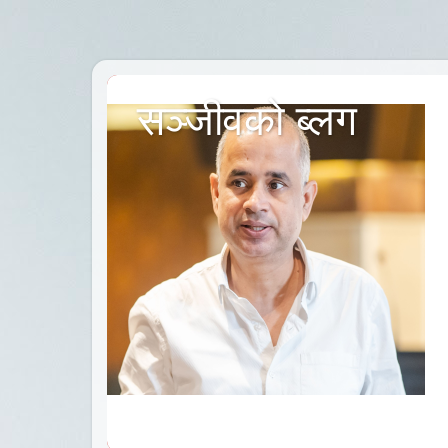
सञ्जीवको ब्लग