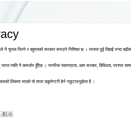
acy
े नै चुनाव जित्ने र बहुमतको सरकार बनाउने निश्चित छ । भाजपा दुई तिहाई भन्दा बढी
छन् भारत त्यति नै कमजोर हुँदैछ । नागरिक स्वतन्त्रता, आम सञ्चार, विविधता, परस्पर 
लको लिंकमा भएको यो ताजा डकुमेन्टरी हेर्न नछुटाउनुहोला है ।