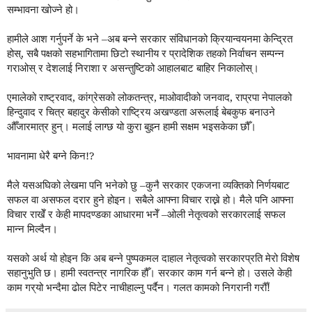
सम्भावना खोज्ने हो।
हामीले आश गर्नुपर्ने के भने –अब बन्ने सरकार संविधानको क्रियान्वयनमा केन्द्रित
होस्, सबै पक्षको सहभागितामा छिटो स्थानीय र प्रादेशिक तहको निर्वाचन सम्पन्न
गराओस् र देशलाई निराशा र असन्तुष्टिको आहालबाट बाहिर निकालोस्।
एमालेको राष्ट्रवाद, कांग्रेसको लोकतन्त्र, माओवादीको जनवाद, राप्रपा नेपालको
हिन्दुवाद र चित्र बहादुर केसीको राष्ट्रिय अखण्डता अरूलाई बेबकुफ बनाउने
औँजारमात्र हुन्। मलाई लाग्छ यो कुरा बुझ्न हामी सक्षम भइसकेका छौँ।
भावनामा धेरै बग्ने किन!?
मैले यसअघिको लेखमा पनि भनेको छु –कुनै सरकार एकजना व्यक्तिको निर्णयबाट
सफल वा असफल दरार हुने होइन। सबैले आफ्ना विचार राख्ने हो। मैले पनि आफ्ना
विचार राखेँ र केही मापदण्डका आधारमा भनेँ –ओली नेतृत्वको सरकारलाई सफल
मान्न मिल्दैन।
यसको अर्थ यो होइन कि अब बन्ने पुष्पकमल दाहाल नेतृत्वको सरकारप्रति मेरो विशेष
सहानुभुति छ। हामी स्वतन्त्र नागरिक हौँ। सरकार काम गर्न बन्ने हो। उसले केही
काम गर्‌यो भन्दैमा ढोल पिटेर नाचीहाल्नु पर्दैन। गलत कामको निगरानी गरौँ!