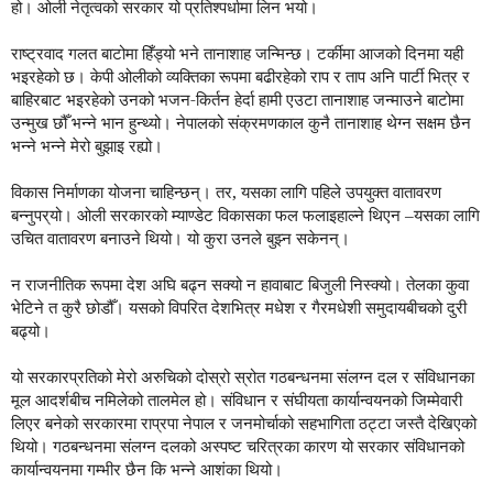
हो। ओली नेतृत्वको सरकार यो प्रतिश्पर्धामा लिन भयो।
राष्ट्रवाद गलत बाटोमा हिँड्यो भने तानाशाह जन्मिन्छ। टर्कीमा आजको दिनमा यही
भइरहेको छ। केपी ओलीको व्यक्तिका रूपमा बढीरहेको राप र ताप अनि पार्टी भित्र र
बाहिरबाट भइरहेको उनको भजन-किर्तन हेर्दा हामी एउटा तानाशाह जन्माउने बाटोमा
उन्मुख छौँ भन्ने भान हुन्थ्यो। नेपालको संक्रमणकाल कुनै तानाशाह थेग्न सक्षम छैन
भन्ने भन्ने मेरो बुझाइ रह्यो।
विकास निर्माणका योजना चाहिन्छन्। तर, यसका लागि पहिले उपयुक्त वातावरण
बन्नुपर्‌यो। ओली सरकारको म्याण्डेट विकासका फल फलाइहाल्ने थिएन –यसका लागि
उचित वातावरण बनाउने थियो। यो कुरा उनले बुझ्न सकेनन्।
न राजनीतिक रूपमा देश अघि बढ्न सक्यो न हावाबाट बिजुली निस्क्यो। तेलका कुवा
भेटिने त कुरै छोडौँ। यसको विपरित देशभित्र मधेश र गैरमधेशी समुदायबीचको दुरी
बढ्यो।
यो सरकारप्रतिको मेरो अरुचिको दोस्रो स्रोत गठबन्धनमा संलग्न दल र संविधानका
मूल आदर्शबीच नमिलेको तालमेल हो। संविधान र संघीयता कार्यान्वयनको जिम्मेवारी
लिएर बनेको सरकारमा राप्रपा नेपाल र जनमोर्चाको सहभागिता ठट्टा जस्तै देखिएको
थियो। गठबन्धनमा संलग्न दलको अस्पष्ट चरित्रका कारण यो सरकार संविधानको
कार्यान्वयनमा गम्भीर छैन कि भन्ने आशंका थियो।