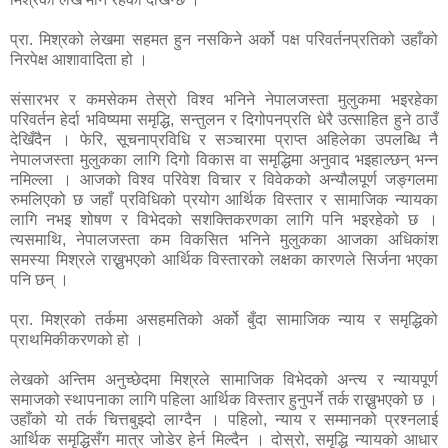
प्रा. मिश्रको लेखमा सहमत हुन नसकिने अर्को पक्ष परिवर्तनप्रतिको उहाँको
निरपेक्ष आशावादिता हो ।
संसारभर र कमसेकम तेस्रो विश्व भनिने नेपालजस्ता मुलुकमा भइरहेका
परिवर्तन हेर्दा भविष्यमा समृद्धि, सन्तुलन र दिगोपनप्रति धेरै उत्साहित हुने ठाउँ
देखिँदैन । फेरि, सूचनाप्रविधि र सञ्चारमा प्राप्त अहिलेका उपलब्धि नै
नेपालजस्ता मुलुकका लागि दिगो विकास वा समृद्धिमा अनुवाद भइहाल्छन् भन्न
नमिल्ला । आजको विश्व परिवेश विचार र विवेकको अन्यौलपूर्ण जङ्गलमा
रुमलिएको छ जहाँ प्रविधिको प्रयोग आर्थिक विस्तार र सामाजिक न्यायका
लागि नभइ शोषण र विभेदको सशक्तिकरणका लागि पनि भइरहेको छ ।
त्यसमाथि, नेपालजस्ता कम विकसित भनिने मुलुकका आजका अधिकांश
समस्या मिश्रले राख्नुभएको आर्थिक विस्तारको लक्षका कारणले सिर्जना भएका
पनि छन् ।
प्रा. मिश्रको तर्कमा असहमतिको अर्को बुँदा सामाजिक न्याय र समृद्धिको
प्राथमिकीकरणको हो ।
लेखको अन्तिम अनुच्छेदमा मिश्रले सामाजिक विभेदको अन्त्य र न्यायपूर्ण
समाजको स्थापनाका लागि पहिला आर्थिक विस्तार हुनुपर्ने तर्क राख्नुभएको छ ।
उहाँको यो तर्क चित्तबुझ्दो लाग्दैन । पहिलो, न्याय र सम्मानको प्रश्नलाई
आर्थिक समृद्धिसँग मात्र जोडेर हेर्न मिल्दैन । दोस्रो, समृद्धि न्यायको आधार