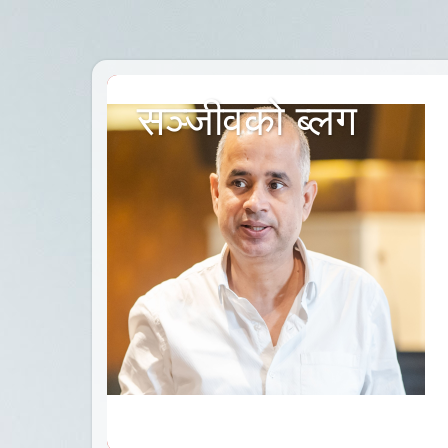
सञ्जीवको ब्लग