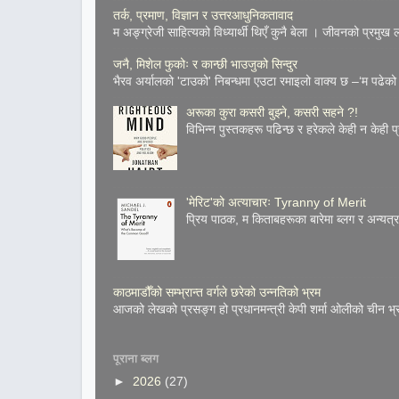
तर्क, प्रमाण, विज्ञान र उत्तरआधुनिकतावाद
म अङ्ग्रेजी साहित्यको विध्यार्थी थिएँ कुनै बेला । जीवनको प्रमुख
जनै, मिशेल फुकोः र कान्छी भाउजुको सिन्दुर
भैरव अर्यालको 'टाउको' निबन्धमा एउटा रमाइलो वाक्य छ –‘म पढेको 
अरूका कुरा कसरी बुझ्ने, कसरी सहने ?!
विभिन्न पुस्तकहरू पढिन्छ र हरेकले केही न केही प
'मेरिट'को अत्याचारः Tyranny of Merit
प्रिय पाठक, म किताबहरूका बारेमा ब्लग र अन्य
काठमाडौँको सम्भ्रान्त वर्गले छरेको उन्नतिको भ्रम
आजको लेखको प्रसङ्ग हो प्रधानमन्त्री केपी शर्मा ओलीको चीन भ्
पूराना ब्लग
►
2026
(27)