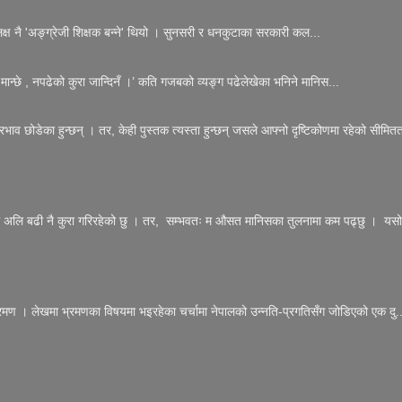
 लक्ष नै 'अङ्ग्रेजी शिक्षक बन्ने' थियो । सुनसरी र धनकुटाका सरकारी कल...
मान्छे , नपढेको कुरा जान्दिनँ ।’ कति गजबको व्यङ्ग पढेलेखेका भनिने मानिस...
्रभाव छोडेका हुन्छन् । तर, केही पुस्तक त्यस्ता हुन्छन् जसले आफ्नो दृष्टिकोणमा रहेको सीमितत
त्र अलि बढी नै कुरा गरिरहेको छु । तर, सम्भवतः म औसत मानिसका तुलनामा कम पढ्छु । यसो
रमण । लेखमा भ्रमणका विषयमा भइरहेका चर्चामा नेपालको उन्नति-प्रगतिसँग जोडिएको एक दु..