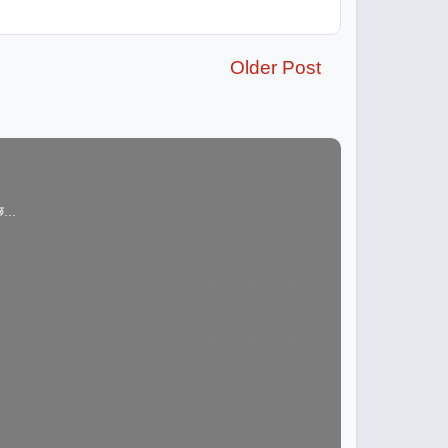
Older Post
...