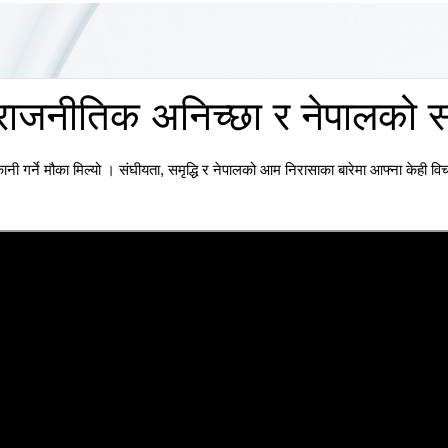
ा राजनीतिक अनिच्छा र नेपालको 
नी गर्ने मौका मिल्यो । संघीयता, समृद्धि र नेपालको आम निरासाका बारेमा आफ्ना केही विचा