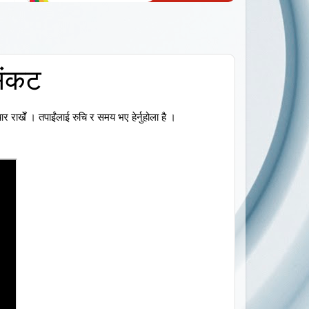
संकट
र राखेँ । तपाईंलाई रुचि र समय भए हेर्नुहोला है ।