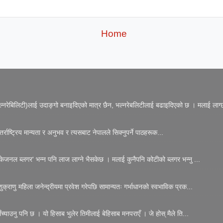
Home
नरेबिलिटी)लाई उदाङ्गो बनाइदिएको मात्र छैन, भल्नरेबलिटीलाई बढाइदिएको छ । मलाई लाग्छ
्राष्ट्रिय मान्यता र अनुभव र त्यसबाट नेपालले सिक्नुपर्ने पाठहरूक...
जनल ब्लगर' भन्न पनि लाज लाग्ने भैसकेछ । मलाई कुनैपनि कोटीको ब्लगर भन्नु ...
्राणु महिला जनेन्द्रीयमा प्रवेश गरेपछि सामान्यतः गर्भाधानको स्वभाविक प्रक...
्याउनु पनि छ । यो हिसाब भुलेर तिमीलाई बेहिसाब मनपराएँ । जे होस् मैले ति...