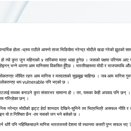
न्दर्भिक होला -ध्रुव राठीले आफ्नो ताजा भिडियोमा नरेन्द्र मोदीले खडा गरेको झुठको 
्यो कुरा जुन महिनाको ४ तारिकमा मात्र थाहा हुनेछ । जसको पक्षमा परिणाम आए पनि ए
होइनन् भन्ने धारणा आम मानिसमा विकसित हुँदैछ । भारतीयहरूमा मोदी र भाजपामाथि 
। लोकतन्त्र जीवित रहन आम मानिस र मतदाताको सुझबुझ चाहिन्छ । जब आम मानिस गुमर
vulnerable
ण लोकतन्त्र थप
पनि भएको छ ।
टरनेटलाई माध्यम बनाउने कुरा संसारभर सामान्य हो । तर, यसका केही अपवाद पनि छन् । 
ाफास गरिरहेका छन् ।
स नरेन्द्र मोदीको झट्ट हेर्दा शानदार देखिने-सुनिने तर भित्रभित्रै असफल नीति र क
 होइन यो त निश्चित छैन -तर यसको जग भने बसेको छ ।
कुरा गर्न थोरै पनि नहिच्किचाउने मानिस भारतजस्तो देशमा यो स्थानमा कसरी पुग्न सफल