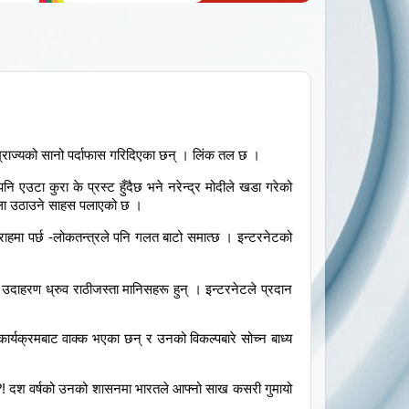
साम्राज्यको सानो पर्दाफास गरिदिएका छन् । लिंक तल छ ।
उटा कुरा के प्रस्ट हुँदैछ भने नरेन्द्र मोदीले खडा गरेको
औंला उठाउने साहस पलाएको छ ।
ाहमा पर्छ -लोकतन्त्रले पनि गलत बाटो समात्छ । इन्टरनेटको
उदाहरण ध्रुव राठीजस्ता मानिसहरू हुन् । इन्टरनेटले प्रदान
ार्यक्रमबाट वाक्क भएका छन् र उनको विकल्पबारे सोच्न बाध्य
 भए ?! दश वर्षको उनको शासनमा भारतले आफ्नो साख कसरी गुमायो