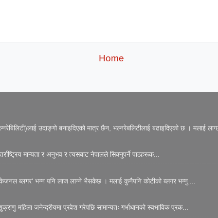
Home
नरेबिलिटी)लाई उदाङ्गो बनाइदिएको मात्र छैन, भल्नरेबलिटीलाई बढाइदिएको छ । मलाई लाग्छ
्राष्ट्रिय मान्यता र अनुभव र त्यसबाट नेपालले सिक्नुपर्ने पाठहरूक...
जनल ब्लगर' भन्न पनि लाज लाग्ने भैसकेछ । मलाई कुनैपनि कोटीको ब्लगर भन्नु ...
्राणु महिला जनेन्द्रीयमा प्रवेश गरेपछि सामान्यतः गर्भाधानको स्वभाविक प्रक...