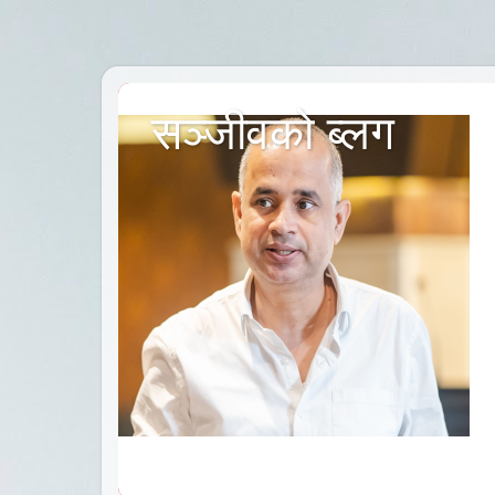
सञ्जीवको ब्लग