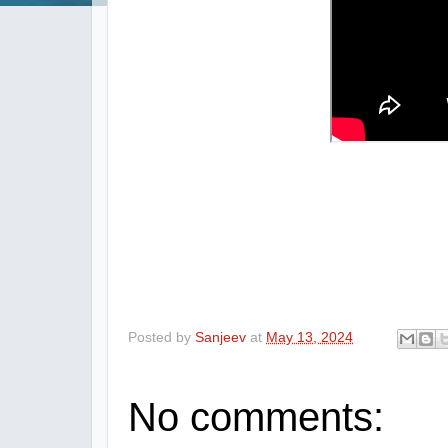
Posted by
Sanjeev
at
May 13, 2024
No comments: