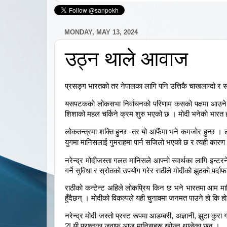
MONDAY, MAY 13, 2024
उठ्न थाले आवाज
प्रसङ्ग भारतको तर नेपालका लागि पनि उत्तिकै चाखलाग्दो र सा
यसपटकको लोकसभा निर्वाचनको परिणाम कसको पक्षमा आउने हो त
शिशाको महल चर्किने क्रम शुरु भएको छ । मोदी भनेको भारत 
लोकतन्त्रमा शक्ति हुन्छ -तर यो आफैंमा भने कमजोर हुन्छ 
युगमा मानिसलाई गुमराहमा पार्न सजिलो भएको छ र त्यही कार
नरेन्द्र मोदीजस्ता गलत मानिसले आफ्नो स्वार्थका लागि इन्
गर्ने सुविधा र स्रोतको उपयोग गरेर राठीले मोदीको झुठको पर्द
राठीको कन्टेन्ट अहिले लोकप्रिय किन छ भने भारतमा आम मानि
हुँदैछन् । मोदीको विकल्पले यही चुनावमा जनमत पाउने हो कि
नरेन्द्र मोदी जस्तो प्रस्ट रूपमा आडम्बरी, अज्ञानी, झुटा 
?! यी प्रश्नका जवाफ आज मानिसहरू खोज्न थालेका छन् ।