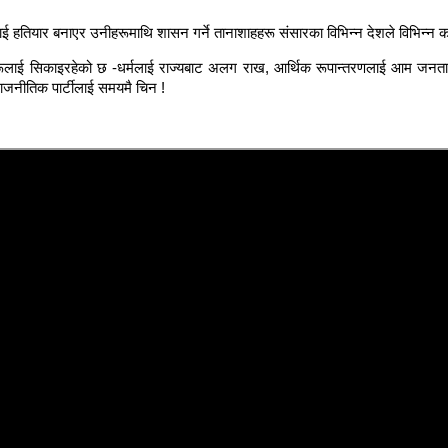
 हतियार बनाएर उनीहरूमाथि शासन गर्ने तानाशाहहरू संसारका विभिन्न देशले विभिन्न 
रूलाई सिकाइरहेको छ -धर्मलाई राज्यबाट अलग राख, आर्थिक रूपान्तरणलाई आम जनत
राजनीतिक पार्टीलाई समयमै चिन !