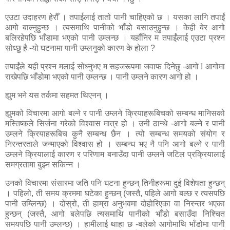
एउटा उदाहरण हेरौँ । तपाईलाई तातो पानी चाहिएको छ । यसका लागि तपाईं
आगो बाल्नुहुन्छ । त्यसमाथि पानीको भाँडो बसाउनुहुन्छ । केही बेर आगो
बलिरहेपछि भाँडामा भएको पानी उम्लन्छ । यहाँनिर म तपाईंलाई एउटा प्रश्न
सोध्छु है -यो घटनामा पानी उम्लनुको कारण के होला ?
तपाईंले यही प्रश्न मलाई सोध्नुभए म सहजरूपमा जवाफ दिनेछु -आगो ! आगोमा
राखेपछि भाँडोमा भएको पानी उम्लन्छ । पानी उम्लने कारण आगो हो ।
ह्युम भने यस तर्कमा सहमत थिएनन् ।
ह्युमको विचारमा आगो बल्ने र पानी उम्लने क्रियाहरूबिचको सम्बन्ध मानिसको
मस्तिष्कले सिर्जना गरेको विश्वास मात्र हो । उनी ठान्थे -आगो बल्ने र पानी
उम्लने क्रियाहरूबिच कुनै सम्बन्ध छैन । त्यो सम्बन्ध समयको संयोग र
निरन्तरताले जन्माएको विश्वास हो । सम्बन्ध भए नै पनि आगो बल्ने र पानी
उम्लने क्रियालाई कारण र परिणाम बनाउँदा पानी उम्लने जटिल प्रक्रियालाई
समग्रतामा बुझ्न सकिन्न ।
उनको विचारमा संसारमा जति पनि घटना हुन्छन् तिनीहरूमा दुई विशेषता हुन्छन्
। पहिलो, ती समय क्रममा घटेका हुन्छन् (जस्तै, पहिले आगो बल्छ र त्यसपछि
पानी उम्लिन्छ) । दोस्रो, ती हाम्रा अनुभवमा दोहोरिएका वा निरन्तर भएका
हुन्छन् (जस्तै, आगो बलेपछि त्यसमाथि पानीको भाँडो बसाउँदा निश्चित
समयपछि पानी उम्लन्छ) । हामीलाई थाहा छ -बलेको आगोमाथि भाँडोमा पानी