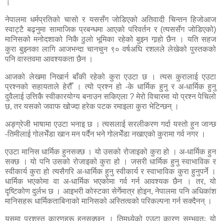
।
नेपालमा धर्मप्रतिको चासो र यससँग जोडिएको अतिवादी चिन्तन हिजोआज
स्वाट्टै बढ्नुमा सामाजिक प्रबन्धमा आएको परिवर्तन र (त्यससँग जोडिएको)
मानिसको मनोदशाको निकै ठुलो भूमिका रहेको बुझ्न गार्‍हो छैन । यति सहज
कुरा बुझ्नका लागि आजभन्दा चानचुन ९० वर्षअघि रशलले लेखेको पुस्तकको
पनि वास्तवमा आवश्यकता छैन ।
आजको लेखमा निखार्न बाँकी रहेको कुरा एउटा छ । त्यस कुरालाई एउटा
प्रश्नको सहायताले हेरौँ । त्यो प्रश्न हो -के धार्मिक हुनु र अ-धार्मिक हुनु
दुवैलाई उत्तिकै स्वीकारयोग्य बनाउन सकिएला ? मेरो विचारमा यो प्रश्न पेचिलो
छ, तर यसको जवाफ खोज्दा हरेक पटक रमाइला कुरा भेटिन्छन् ।
अङ्ग्रेजी भाषामा एउटा भनाइ छ । त्यसलाई सरलीकरण गर्दा यस्तो हुन जान्छ
-तिमीलाई गोलभेँडा खान मन पर्दैन भने गोलभेँडा नखाएको कुरामा गर्व नगर ।
एउटा मानिस धार्मिक हुनसक्छ । यो उसको रोजाइको कुरा हो । अ-धार्मिक हुन
सक्छ । यो पनि उसको रोजाइको कुरा हो । जसरी धार्मिक हुनु स्वाभाविक र
स्वीकार्य कुरा हो त्यसैगरि अ-धार्मिक हुनु स्वीकार्य र स्वाभाविक कुरा हुनुपर्ने ।
धार्मिक भएकोमा वा अ-धार्मिक भएकोमा गर्व गर्न आवश्यक छैन । तर, यो
दृष्टिकोण दुर्लभ छ । आइभरी कोस्टका सेर्गेमात्र होइन, नेपालमा पनि अधिकांश
मानिसहरू धार्मिकताबिनाको मानिसको अस्तित्वको परिकल्पना गर्न सक्दैनन् ।
यसमा प्रशस्त कारणहरू हुनसक्छन् । तिमध्येको एउटा कारण सम्भवतः यो