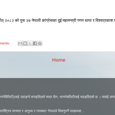
थात् २०८२ को पुस २७ नेपाली कांग्रेसका दुई महामन्त्री गगन थापा र विश्वप्रकाश शर
ments:
Home
नरेबिलिटी)लाई उदाङ्गो बनाइदिएको मात्र छैन, भल्नरेबलिटीलाई बढाइदिएको छ । मलाई लाग्छ
्राष्ट्रिय मान्यता र अनुभव र त्यसबाट नेपालले सिक्नुपर्ने पाठहरूक...