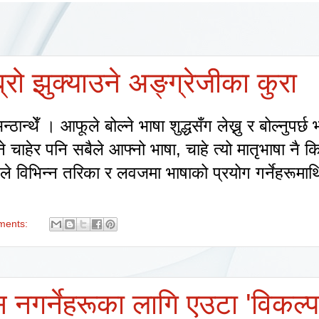
्रो झुक्याउने अङ्ग्रेजीका कुरा
 भन्ठान्थेँ । आफूले बोल्ने भाषा शुद्धसँग लेख्नु र बोल्नुपर
े चाहेर पनि सबैले आफ्नो भाषा
,
चाहे त्यो मातृभाषा नै 
डले विभिन्न तरिका र लवजमा भाषाको प्रयोग गर्नेहरूमाथ
ments:
स नगर्नेहरूका लागि एउटा 'विकल्प