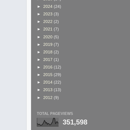
►
2024
(24)
►
2023
(3)
►
2022
(2)
►
2021
(7)
►
2020
(5)
►
2019
(7)
►
2018
(2)
►
2017
(1)
►
2016
(12)
►
2015
(29)
►
2014
(22)
►
2013
(13)
►
2012
(9)
TOTAL PAGEVIEWS
351,598