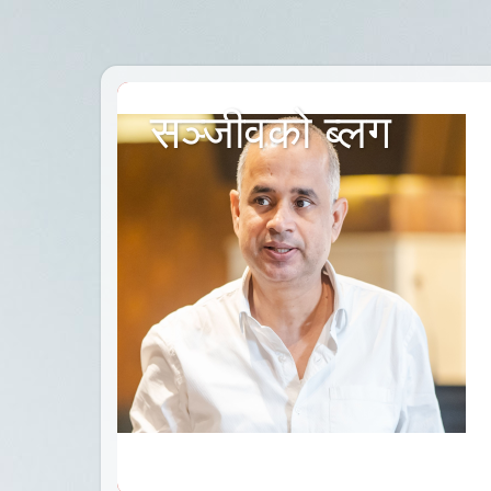
सञ्जीवको ब्लग