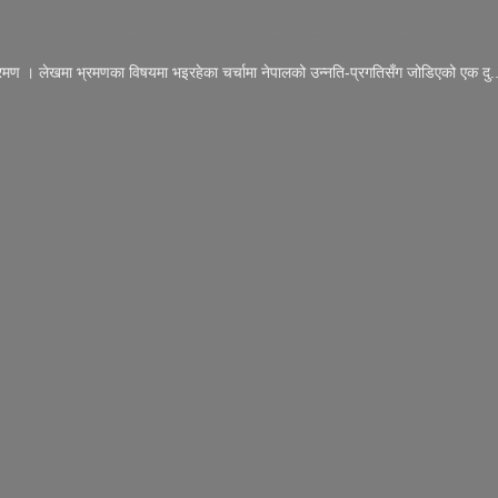
रमण । लेखमा भ्रमणका विषयमा भइरहेका चर्चामा नेपालको उन्नति-प्रगतिसँग जोडिएको एक दु..