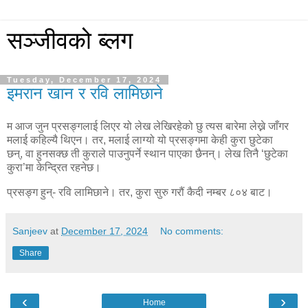
सञ्जीवको ब्लग
Tuesday, December 17, 2024
इमरान खान र रवि लामिछाने
म आज जुन प्रसङ्गलाई लिएर यो लेख लेखिरहेको छु त्यस बारेमा लेख्ने जाँगर
मलाई कहिल्यै थिएन। तर
,
मलाई लाग्यो यो प्रसङ्गमा केही कुरा छुटेका
छन्
,
वा हुनसक्छ ती कुराले पाउनुपर्ने स्थान पाएका छैनन्। लेख तिनै ‘छुटेका
कुरा’मा केन्द्रित रहनेछ।
प्रसङ्ग हुन्- रवि लामिछाने। तर
,
कुरा सुरु गरौं कैदी नम्बर ८०४ बाट।
Sanjeev
at
December 17, 2024
No comments:
Share
‹
›
Home