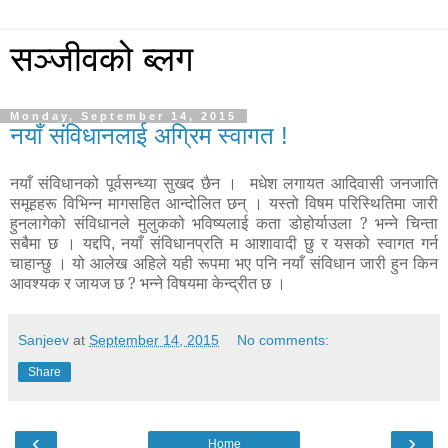
सञ्जीवको ब्लग
Monday, September 14, 2015
नयाँ संविधानलाई अग्रिम स्वागत !
नयाँ संविधानको पूर्वसन्ध्या सुखद छैन । मधेश लगायत आदिवासी जनजाति
समूहहरू विभिन्न मागसहित आन्दोलित छन् । यस्तो विषम परिस्थितिमा जारी
हुनलागेको संविधानले मुलुकको भविष्यलाई कता डोहोर्याउला
?
भन्ने चिन्ता
सबैमा छ । यद्दपि
नयाँ संविधानप्रति म आशावादी छु र यसको स्वागत गर्न
,
चाहान्छु ।
यो आलेख अहिले यही रूपमा भए पनि नयाँ संविधान जारी हुन किन
आवश्यक र जायज छ ? भन्ने विषयमा केन्द्रीत छ ।
Sanjeev
at
September 14, 2015
No comments:
Share
‹
›
Home