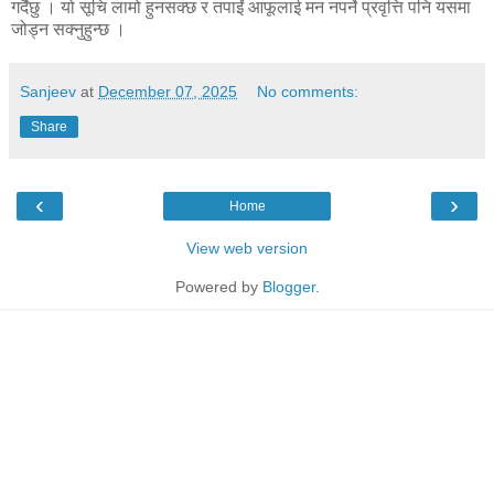
गर्दैछु । यो सूचि लामो हुनसक्छ र तपाईं आफूलाई मन नपर्ने प्रवृत्ति पनि यसमा
जोड्न सक्नुहुन्छ ।
Sanjeev
at
December 07, 2025
No comments:
Share
‹
›
Home
View web version
Powered by
Blogger
.