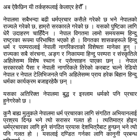
अब ऐकैछिन यी तर्कहरूलाई केलाएर हेरौँ ।
नेपालमा सबैभन्दा बढी धर्मप्रचार कसैले गरेको छ भने नेपालको
राज्यले गरेको छ
,
हाम्रो सरकारले गरेको छ । यसको पुष्टिका लागि
धेरै उदाहरण चाहिँदैन । नेपाल विगतमा लामो समयसम्म हिन्दु
राष्ट्रका रूपमा परिभाषित भएको हो । विगतका शासकहरूले हिन्दु
धर्म र परम्परालाई नेपाली नागरिकताको विशेषता मानेका हुन् ।
राज्यका सबै संरचना
,
अङ्ग र निकायमा हिन्दु परम्परा र संस्कृतिले
अहिलेसम्म विशेष स्थान र प्रोत्साहन पाएका छन् । नेपाल
सरकारको पैसा र नेपाली नागरिकले तिरेको करबाट चल्ने रेडियो
नेपाल र नेपाल टेलिभिजनले पनि अहिलेसम्म प्राय हरेक बिहान हिन्दु
धर्मका कार्यक्रम बजाइरहेकै छन् ।
यसका अतिरिक्त नेपालमा बुद्ध र इस्लाम धर्मको पनि प्रचार
हुनेगरेको छ ।
कुनै बाह्य मुलुकले नेपालमा धर्म प्रचारका लागि संगठित अभियानलाई
प्रश्रय दिन्छ भने त्यो सरासर गलत हो । त्यतिमात्र होइन
धर्मप्रचारका लागि हुने संगठित प्रयास देशभित्रैबाट हुन्छन् भने त्यो
पनि गलत हो । यसलाई दण्डित गर्नका लागि कानुनी प्रबन्ध