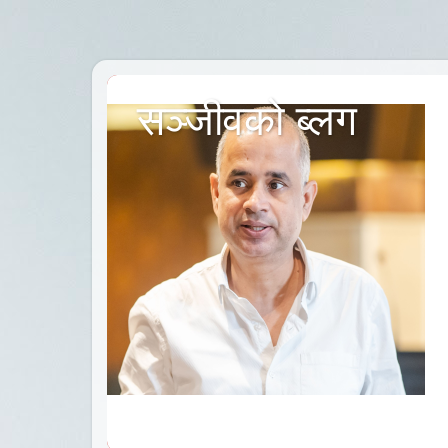
सञ्जीवको ब्लग