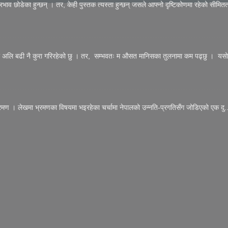
्रभाव छोडेका हुन्छन् । तर, केही पुस्तक त्यस्ता हुन्छन् जसले आफ्नो दृष्टिकोणमा रहेको सीमितत
त्र अलि बढी नै कुरा गरिरहेको छु । तर, सम्भवतः म औसत मानिसका तुलनामा कम पढ्छु । यसो
रमण । लेखमा भ्रमणका विषयमा भइरहेका चर्चामा नेपालको उन्नति-प्रगतिसँग जोडिएको एक दु..