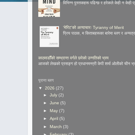
विभिन्न पुस्तकहरू पढिन्छ र हरेकले केही न केही प
'मेरिट'को अत्याचारः Tyranny of Merit
प्रिय पाठक, म किताबहरूका बारेमा ब्लग र अन्य
काठमाडौँको सम्भ्रान्त वर्गले छरेको उन्नतिको भ्रम
आजको लेखको प्रसङ्ग हो प्रधानमन्त्री केपी शर्मा ओलीको चीन भ्
पूराना ब्लग
▼
2026
(27)
►
July
(2)
►
June
(5)
►
May
(7)
►
April
(5)
►
March
(3)
►
February
(3)