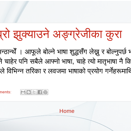
्रो झुक्याउने अङ्ग्रेजीका कुरा
 भन्ठान्थेँ । आफूले बोल्ने भाषा शुद्धसँग लेख्नु र बोल्नुपर
े चाहेर पनि सबैले आफ्नो भाषा
,
चाहे त्यो मातृभाषा नै 
डले विभिन्न तरिका र लवजमा भाषाको प्रयोग गर्नेहरूमाथ
ments:
Home