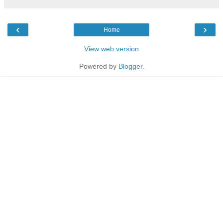
‹
›
Home
View web version
Powered by
Blogger
.