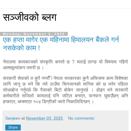
सञ्जीवको ब्लग
Monday, November 3, 2025
एक हप्ता मागेर एक महिनामा हिमालयन बैंकले गर्न
नसकेको काम !
नेपालमा कामकाजको संस्कृति कस्तो छ ? मलाई लाग्छ यो विषयमा गहिरो
आत्ममूल्यांकन जरुरी छ ।
सरकारी सेवाको त कुरै नगरौँ ! नेपाल सरकारका कुनै अफिसमा काम विशेषका
लागि जानु छ भने कि त्यो ठाउँमा चिनजानको मानिस को छ भनेर पहिला
सोधखोज गर्नुपर्छ कि पैसाको बिटो बोकेर जानुपर्छ । होइन भने सरकारी
कर्मचारीले सजिलो कामलाई पनि जटिल बनाएर, फनफन घुमाउँछन् अनि
हप्काएर, धम्क्याएर १०४ डिग्रीको ज्वरो निकालिदिन्छन् ।
Sanjeev
at
November 03, 2025
No comments:
Share