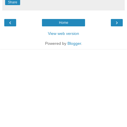
Share
‹
›
Home
View web version
Powered by
Blogger
.