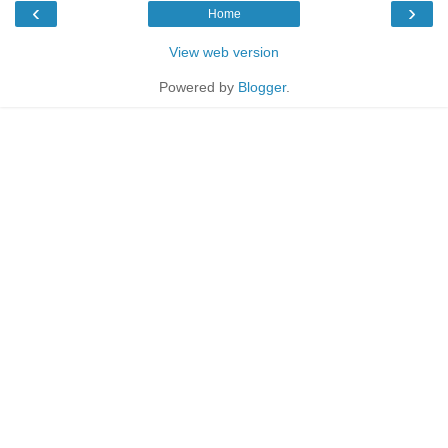
‹
›
Home
View web version
Powered by
Blogger
.