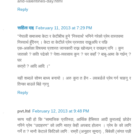
and-valentines-day.html
Reply
साहिंला दाइ
February 11, 2013 at 7:29 PM
"नेपाली समाजमा केटा र केटीबीच हुने 'निस्वार्थ' भनिने गरेको प्रेम वास्तवमा
निस्वार्थ हुँदैनन् । केटा वा केटीले प्रेम प्रस्ताव राख्नुअघि र पछि
एक-अर्काका विषयमा प्रशस्त जानकारी राख्न खोज्छन् र राख्छन् पनि । कुन
जातको ? कति पढेको ? पेशा-व्यवसाय कुन ? घर कहाँ ? बाबु-आमा के गर्छन् ?
घर
कत्रो ? आदि आदि ।"
यही शब्दले सोच्न बाध्य बनायो । अरु कुरा त हैन - लवबर्डले प्रेम गर्न चाहनु र
तिन्का बाउले बिहे ग्रनु
Reply
pvt.ltd
February 12, 2013 at 9:48 PM
सत्य यही हो कि "सामाजिक प्रतिस्ठा, आर्थिक हैसियत आदी कुरालाई छोडेर
गरिने प्रेम "उदाहरण" को लागि मात्र केही अपबाद होलान । प्रेम के को लागि
गर्ने त ? मानौ केटाले किटिको लागि : राम्री (अनुहार सुन्दर) , बिबेकी (संगत पछी