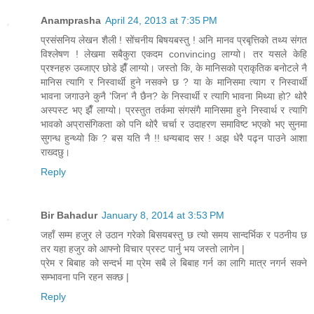
Anamprasha
April 24, 2013 at 7:35 PM
प्रसंसनिय लेखन शैली ! सोंचनीय बिषयबस्तु ! अनि मानव प्रबृत्तिको तथ्य संगत
विश्लेषण ! लेखमा सबैकुरा एकदम convincing लाग्यो। तर यसले केहि
प्रश्नहरु उब्जाएर छोडे झैँ लाग्यो। जस्तो कि, के मानिसको प्राकृतिक बनोटले नै
मानिस त्यागि र निस्वार्थी हुने नसक्ने छ ? या के मानिसमा त्याग र निस्वार्थी
भावना जगाउने कुनै 'जिन' नै छैन? के निस्वार्थी र त्यागि भावना मिथ्या हो? थोरै
अस्पस्ट भए झैँ लाग्यो। प्रस्तुत तर्कमा संगसंगै मानिसमा हुने निस्वार्थ र त्यागि
भावको अप्रासंगिकता को पनि थोरै चर्चा र उदाहरण समाविष्ट भएको भए सुनमा
सुगन्ध हुन्थ्यो कि ? बस यति नै !! धन्यबाद सर ! अझ धेरै पढ्न पाउने आशा
राख्दछु।
Reply
Bir Bahadur
January 8, 2014 at 3:53 PM
जहाँ सम्म हजुर ले उठान गरेको बिसयबस्तु छ त्यो समय सान्दर्भिक र पठनीय छ
तर यहा हजुर को आफ्नो विचार प्रस्ट पार्नु भय जस्तो लागेन |
प्रेम र बिबाह को सन्दर्भ मा प्रेम सबै ले बिबाह गर्न का लागि मात्र नगर्न सक्ने
सम्भावना पनि रहन सक्छ |
Reply