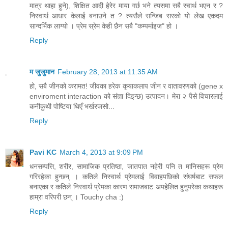
मात्र थाहा हुने), शिक्षित आदी हेरेर माया गर्छ भने त्यसमा सबै स्वार्थ भएन र ?
निस्वार्थ आधार केलाई बनाउने त ? त्यसैले सन्जिब सरको यो लेख एकदम
सान्दर्भिक लाग्यो । प्रेम स्रेम केही छैन सबै "कम्पर्माइज" हो ।
Reply
म जुजुमान
February 28, 2013 at 11:35 AM
हो, सबै जीनको करामत! जीवका हरेक कृयाकलाप जीन र वातावरणको (gene x
enviroment interaction को संज्ञा दिइन्छ) उत्पादन। मेरा २ पैसे विचारलाई
कनीकुथी पोष्टिया थिएँ भर्खरजसो...
Reply
Pavi KC
March 4, 2013 at 9:09 PM
धनसम्पत्ति, शरीर, सामाजिक प्रतिष्ठा, जातपात नहेरी पनि त मानिसहरू प्रेम
गरिरहेका हुन्छन् । कतिले निस्वार्थ प्रेमलाई विवाहपछिको संघर्षबाट सफल
बनाएका र कतिले निस्वार्थ प्रेमका कारण समाजबाट अपहेलित हुनुपरेका कथाहरू
हाम्रा वरिपरी छन् । Touchy cha :)
Reply