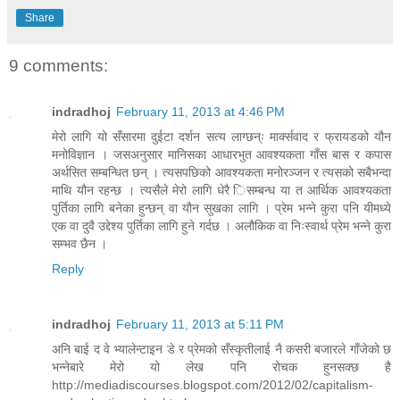
Share
9 comments:
indradhoj
February 11, 2013 at 4:46 PM
मेरो लागि यो सँसारमा दुईटा दर्शन सत्य लाग्छन्ः मार्क्सवाद र फ्रायडको यौन
मनोविज्ञान । जसअनुसार मानिसका आधारभुत आवश्यकता गाँस बास र कपास
अर्थसित सम्बन्धित छन् । त्यसपछिको आवश्यकता मनोरञ्जन र त्यसको सबैभन्दा
माथि यौन रहन्छ । त्यसैले मेरो लागि धेरै िसम्बन्ध या त आर्थिक आवश्यकता
पुर्तिका लागि बनेका हुन्छन् वा यौन सुखका लागि । प्रेम भन्ने कुरा पनि यीमध्ये
एक वा दुवै उद्देश्य पुर्तिका लागि हुने गर्दछ । अलौकिक वा निःस्वार्थ प्रेम भन्ने कुरा
सम्भव छैन ।
Reply
indradhoj
February 11, 2013 at 5:11 PM
अनि बाई द वे भ्यालेन्टाइन डे र प्रेमको सँस्कृतीलाई नै कसरी बजारले गाँजेको छ
भन्नेबारे मेरो यो लेख पनि रोचक हुनसक्छ है
http://mediadiscourses.blogspot.com/2012/02/capitalism-