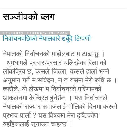
सञ्जीवको ब्लग
Thursday, February 19, 2026
निर्वाचनपछिको नेपालबारे ७बुँदे टिप्पणी
नेपालको निर्वाचनको माहोलबाट म टाढा छु ।
धुमधामले
प्रचार-प्रसार
चलिरहेका बेला को
लोकप्रिय छ
,
कसले जित्ला
,
कसले हार्ला भन्ने
अनुमान गर्न म सक्दिन
,
न त यसमा मेरो रुचि छ ।
त्यसैले
,
यो लेखमा म निर्वाचनको परिणामको
आकलनमा केन्द्रित हुनेछैन । यस निर्वाचनले
नेपालको राज्य र समाजलाई भोलिको दिनमा कस्तो
प्रभाव पार्ला
?
यस विषयमा मेरा दृष्टिकोण
यहाँहरूलाई सुनाउन चाहन्छु ।