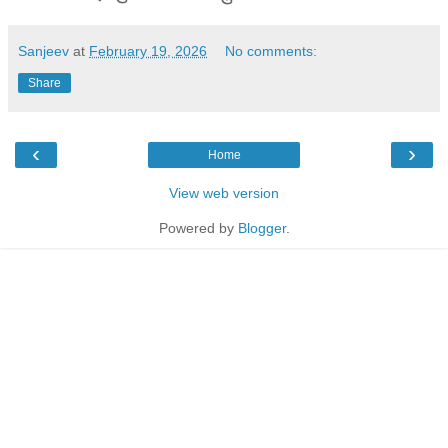
Sanjeev
at
February 19, 2026
No comments:
Share
‹
›
Home
View web version
Powered by
Blogger
.