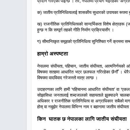
प्रदान गरिएको पाइन्छ । तर, नेपालमा प्रयोग भइरहेको ‘अग्रा
क) जातीय प्रतिनिधित्वलाई शासकीय सुधारको उपायका रूपमा बु
ख) राजनीतिक प्रतिनिधित्वको सान्दर्भिकता विशेष क्षेत्रहरू
हुन्छ न कि सम्पूर्ण तहको नीति निर्माण प्रक्रियासँग ।
ग) सीमान्तिकृत समूहको प्रतिनिधित्व सुनिश्चित गर्ने क्रममा सम्
हाम्रो अस्पष्टता
नेपालमा संघीयता, पहिचान, जातीय संघीयता, आत्मनिर्णयको 
विषयमा सतहमा आधारित भएर छलफल गरिरहेका छैनौँ । धेरैजसौ त
विषयमा वादविवाद गरेजस्तो मात्र लाग्छ ।
उदाहरणका लागि हामी ‘पहिचानमा आधारित संघीयता’ वा ‘एकल 
सोझासिधा जनतालाई शब्दजालको सहायताले झुक्याउने चालबाजी 
अधिकार र राजनीतिक प्रतिनिधित्व वा अग्राधिकार सबैको माग
होस् वा नबुझेर नेपालमा विभिन्न नाम र बहानामा जातीय संघीयता भि
किन घातक छ नेपालका लागि जातीय संघीयता