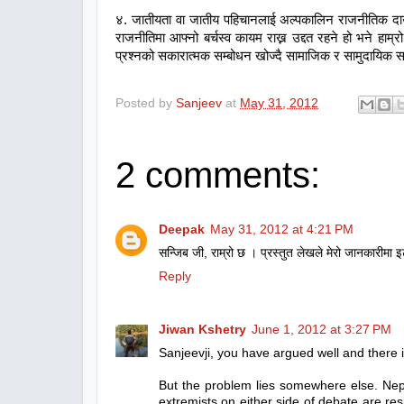
४. जातीयता वा जातीय पहिचानलाई अल्पकालिन राजनीतिक दाउपेचका
राजनीतिमा आफ्नो बर्चस्व कायम राख्न उद्दत रहने हो भने हाम
प्रश्नको सकारात्मक सम्बोधन खोज्दै सामाजिक र सामुदायिक सद्भाव 
Posted by
Sanjeev
at
May 31, 2012
2 comments:
Deepak
May 31, 2012 at 4:21 PM
सन्जिब जी, राम्रो छ । प्रस्तुत लेखले मेरो जानकारीमा इट
Reply
Jiwan Kshetry
June 1, 2012 at 3:27 PM
Sanjeevji, you have argued well and there i
But the problem lies somewhere else. Nepa
extremists on either side of debate are re