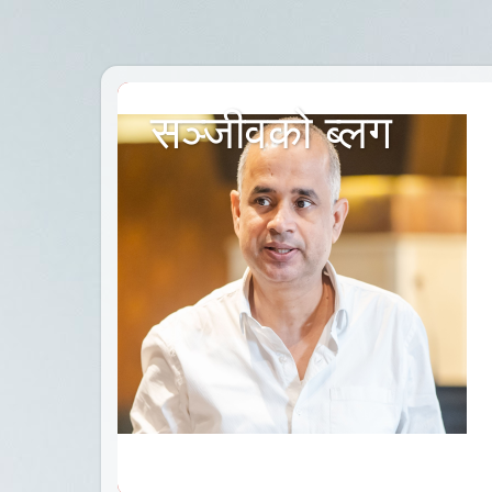
सञ्जीवको ब्लग