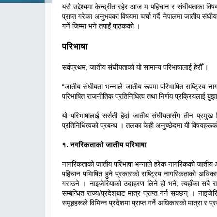
यसै उद्देश्यमा केन्द्रीत रहेर आज म पहिचान र संघीयताका विष
प्राप्त गरेका अनुभवका विषयमा चर्चा गर्दै नेपालमा जातीय संघी
गर्ने जिम्मा भने तपाईं पाठकको ।
परिभाषा
सर्वप्रथम, जातीय संघीयताको यो सामान्य परिभाषालाई हेरौँ ।
“जातीय संघीयता भन्नाले जातीय रूपमा परिभाषित राष्ट्रिय
परिभाषित राजनीतिक प्रतिनिधित्व तथा निर्णय प्रक्रियलाई बु
यो परिभाषालाई सर्सती हेर्दा जातीय संघीयतासँग तीन प्र
प्रतिनिधित्वको प्रबन्ध । तलका केही अनुच्छेदमा यी विषयहरूको 
१. नगरिकताको जातीय परिभाषा
नागरिकताको जातीय परिभाषा भन्नाले हरेक नागरिकको जातीय आध
पहिचान पभिाषित हुने प्रकारको राष्ट्रिय नागरिकताको अधिका
गराउने । नाइजेरियाको उदाहरण लिने हो भने, त्यहाँका सब
सम्बन्धित राज्य/प्रदेशबाट मात्र प्राप्त गर्न सक्छन् । 
समूहहरूले विभिन्न प्रदेशमा प्राप्त गर्ने अधिकारको मात्रा र प्र