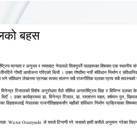
पालको बहस
ष्ट्रिय मान्यता र अनुभव र त्यसबाट नेपालले सिक्नुपर्ने पाठहरूका विषयमा एक स्थानीय 
तीनदिने गोष्ठी आयोजना गरिएको थियो । उक्त गोष्ठीमा नयाँ संविधान निर्माण र संवैधानिक स
ो भने संविधान लेखनमा प्रत्यक्ष रूपमा संलग्न सबै राजनीतिक दलका प्राय सबै सदस्यको
 मिनेन्द्र रिजालको विशेष अनुरोधमा मैले सीमित अन्तर्राष्ट्रिय विज्ञ र विभिन्न दलक
 थिएँ । उक्त कार्यक्रममा डा. मिनेन्द्र रिजाल, डा. रामशरण महत, वर्षमान पुन, ख
मुलुकका विज्ञहरूलाई नेपालका राजनीतिज्ञहरूसँग यहाँको संविधान निर्माण प्रक्रियाका विष
Wictor Osiatynski
्यापक
ले यस्तो टिप्पणी गरे जसको हामी कसैले अनुमान गरेका थिएनौँ