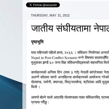
THURSDAY, MAY 31, 2012
जातीय संघीयतामा ने
पृष्ठभूमि
माघ महिनाको पहिलो हप्ता, २०६६ । संविधान निर्माणका अन्तर्रा
Nepal in Post-Conflict Scenario
भन्ने विषयमा काठमाडौँमा 
मुलुकका झण्डै ६० जना विज्ञ संविधानविद्हरूको सहभागिता थिय
कार्यक्रमको अन्तिम दिन (माघ ३ गते) नेपाली कांग्रेसका नेता
अलग्गै कोठामा सानो अन्तक्रिया कार्यक्रमको आयोजना गरेको
पोल्याण्ड, जर्मनी, क्यानडा, स्विट्जर्ल्याण्ड, श्रीलंका आदि 
थियो ।
आफ्नो बोल्ने पालो आएपछि पोल्याण्डका पाका संविधानविद् प्राध
प्रयास गर्दैछु :