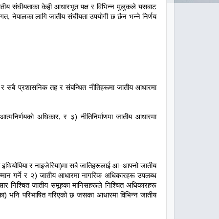
 जातीय संघीयताका केही आधारभूत पक्ष र विभिन्न मुलुकले यसबाट
क्तिगत, नेपालका लागि जातीय संघीयता उपयोगी छ छैन भन्ने निर्णय
र र सबै प्रशासनिक तह र संबन्धित नीतिहरूमा जातीय आधारमा
 आत्मनिर्णयको अधिकार, र ३) नीतिनिर्माणमा जातीय आधारमा
री इथियोपिया र नाइजेरिया)मा सबै जातिहरूलाई आ–आफ्नो जातीय
 सम्मान गर्ने र २) जातीय आधारमा नागरिक अधिकारहरू उपलब्ध
सार निश्चित जातीय समूहका मानिसहरूले निश्चित अधिकारहरू
ी आएका) भनि परिभाषित गरिएको छ जसका आधारमा विभिन्न जातीय