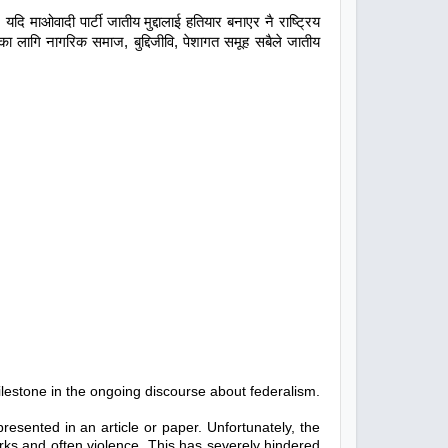
ि माओवादी पार्टी जातीय मुद्दालाई हतियार बनाएर नै राष्ट्रिय
सका लागि नागरिक समाज, बुद्दिजीवि, पेशागत समूह सबैले जातीय
milestone in the ongoing discourse about federalism.
sented in an article or paper. Unfortunately, the
arks and often violence. This has severely hindered