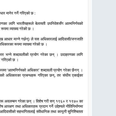
ार मानेर गर्ने गरिएको छ :
रणका लागि भारतीयहरूले बेलायती उपनिवेशसँग आत्मनिर्णयको
ूपमा व्याख्या गरेको छ ।
मुख आधार मान्ने गर्छन्) ले यस अधिकारलाई आदिवासी/जनजाति
 अधिकारका रूपमा व्याख्या गरेको छ ।
िकार भन्ने शब्दावलीको प्रयोग गरेका छन् । उदाहरणका लागि
ेख गरिएको छ ।
ूपमा ‘आत्मनिर्णयको अधिकार’ शब्दावली प्रयोग गरेका छैनन् ।
यको अधिकारका प्रबन्धहरू गरिएका छन्, तर संघीय एकाईका
पायहरू अवलम्बन गरेका छन् । विशेष गरी सन् १९६० र १९७० का
आरक्षण तथा अधिकारहरू प्रदान गर्ने उद्देश्यले नीतिनिर्माणमा
क आदिवासीको सहभागितालाई संवैधानिक तथा कानूनी सुनिश्चितता