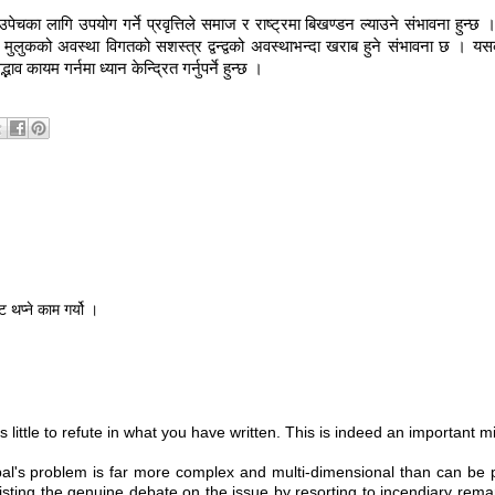
 लागि उपयोग गर्ने प्रवृत्तिले समाज र राष्ट्रमा बिखण्डन ल्याउने संभावना हुन्छ । यद
्रो मुलुकको अवस्था विगतको सशस्त्र द्वन्द्वको अवस्थाभन्दा खराब हुने संभावना छ । य
कायम गर्नमा ध्यान केन्द्रित गर्नुपर्ने हुन्छ ।
 थप्ने काम गर्यो ।
s little to refute in what you have written. This is indeed an important 
l's problem is far more complex and multi-dimensional than can be pre
sisting the genuine debate on the issue by resorting to incendiary rem