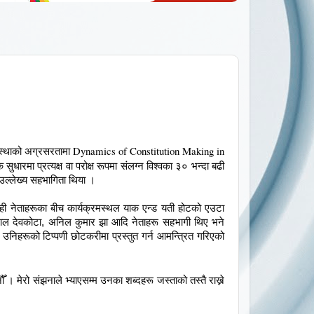
Dynamics of Constitution Making in
संस्थाको अग्रसरतामा
ुधारमा प्रत्यक्ष वा परोक्ष रूपमा संलग्न विश्वका ३० भन्दा बढी
 उल्लेख्य सहभागिता थिया ।
ा केही नेताहरूका बीच कार्यक्रमस्थल याक एन्ड यती होटको एउटा
िमलाल देवकोटा, अनिल कुमार झा आदि नेताहरू सहभागी थिए भने
यमा उनिहरूको टिप्पणी छोटकरीमा प्रस्तुत गर्न आमन्त्रित गरिएको
 । मेरो संझनाले भ्याएसम्म उनका शब्दहरू जस्ताको तस्तै राख्ने