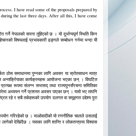
 process. I have read some of the proposals prepared by
ring the last three days. After all this, I have come
 गर्ने नेपालको सपना तुहिएको छ । यो दूर्भाग्यपूर्ण स्थिति किन
चानको विषयलाई प्रभावकारी ढङ्गले सम्बोधन गर्नमा भन्दा यी
ार्फत ठोस समाधानमा पुग्नका लागि अवसर या स्रोतसाधन मात्र
रशस्त अन्तर्क्रियाका कार्यक्रमहरू आयोजना भएका छन् । विघटित
्रत्यक्ष रूपमा संलग्न सभासद् तथा राज्यपुनर्संरचना समितिका
बारेमा अध्ययन गर्ने प्रशस्त अवसर पाएका छन् । यसो भए तापनि
 रहे र सबै तर्कहरूको उपयोग दलगत वा समूहगत उद्देश्य पुरा
ा उपयोग गरिरहेको छ । माओवादीको यो रणनीतिक चालले उसलाई
ागेको देखिंदैछ । यसका लागि शान्ति र लोकतन्त्रमा विश्वास