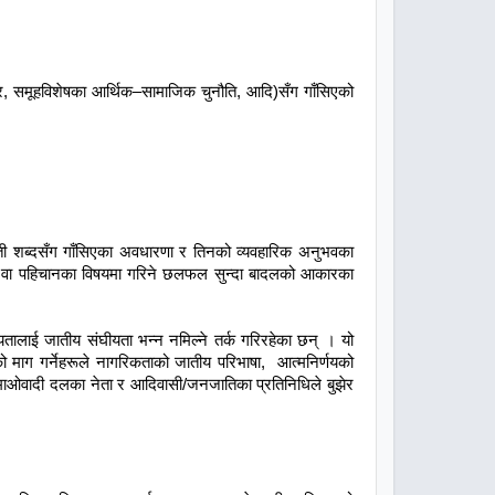
िकार, समूहविशेषका आर्थिक–सामाजिक चुनौति, आदि)सँग गाँसिएको
 ती शब्दसँग गाँसिएका अवधारणा र तिनको व्यवहारिक अनुभवका
ीयता वा पहिचानका विषयमा गरिने छलफल सुन्दा बादलको आकारका
ालाई जातीय संघीयता भन्न नमिल्ने तर्क गरिरहेका छन् । यो
ो माग गर्नेहरूले नागरिकताको जातीय परिभाषा, आत्मनिर्णयको
 माओवादी दलका नेता र आदिवासी/जनजातिका प्रतिनिधिले बुझेर