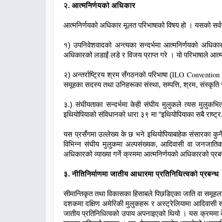
२. आत्मनिर्णयको अधिकार
आत्मनिर्णयको अधिकार मूलत परिभाषाको विषय हो । यसको सर्वस्
१) उपनिवेशवादको अन्त्यका सन्दर्भमा आत्मनिर्णयको अधिक
अधिकारको लडाईं लडे र विजय प्राप्त गरे । यो परिभाषाले आत
ILO Convention
२) अन्तर्राष्ट्रिय श्रम सँगठनको परिभाषा (
समूहका सदस्य तथा उनिहरूका संस्था, सम्पत्ति, श्रम, संस्कृति
३.) संघीयताका सन्दर्भमा केही संघीय मुलुकले त्यस मुलुक
इथियोपियाको संविधानको धारा ३९ मा “इथियोपियाका सबै राष्ट्
यस प्रसँगमा उल्लेख्य के छ भने इथियोपियाबाहेक संसारका कु
विभिन्न संघीय मुलुकमा अल्पसंख्यक, आदिवासी वा जनजात
अधिकारको व्याख्या गर्ने क्रममा आत्मनिर्णयको अधिकारको प्रब
३. नीतिनिर्माणमा जातीय आधारमा प्रतिनिधित्वको प्रबन्ध
सीमान्तिकृत तथा विकासका हिसाबले पिछडिएका जाति वा समूहल
दशकमा दक्षिण अमेरिकी मुलुकहरू र अस्ट्रेलियामा आदिवासी समू
जातीय प्रतिनिधित्वको उपाय अपनाइएको थियो । यस क्रममा केन