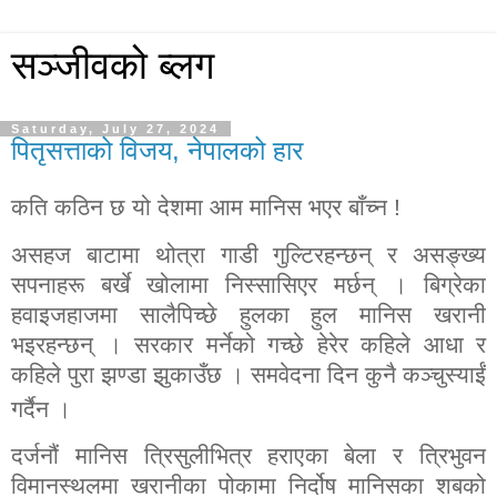
सञ्जीवको ब्लग
Saturday, July 27, 2024
पितृसत्ताको विजय, नेपालको हार
कति कठिन छ यो देशमा आम मानिस भएर बाँच्न !
असहज बाटामा थोत्रा गाडी गुल्टिरहन्छन् र असङ्ख्य
सपनाहरू बर्खे खोलामा निस्सासिएर मर्छन् । बिग्रेका
हवाइजहाजमा सालैपिच्छे हुलका हुल मानिस खरानी
भइरहन्छन् । सरकार मर्नेको गच्छे हेरेर कहिले आधा र
कहिले पुरा झण्डा झुकाउँछ । समवेदना दिन कुनै कञ्चुस्याईं
गर्दैन ।
दर्जनौं मानिस त्रिसुलीभित्र हराएका बेला र त्रिभुवन
विमानस्थलमा खरानीका पोकामा निर्दोष मानिसका शबको