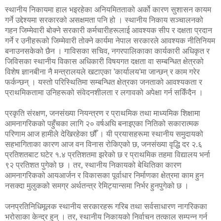
स्थानीय निकायमा हाल भइरहेका अनियमितताको अर्को कारण सुशासन कायम
गर्ने उद्देश्यमा सरकारको असक्षमता पनि हो । स्थानीय निकाय सञ्चालनको
गहन जिम्मेवारी बोक्ने सरकारी कर्मचारीहरूलाई आवश्यक सीप र दक्षता प्रदान
गर्ने र उनीहरूको जिम्मेवारी तोक्ने कार्यमा नेपाल सरकारले आवश्यक नीतिनियम
बनाउनसकेको छैन । गाविसका सचिव, नगरपालिकाका कार्यकारी अधिकृत र
जिविसका स्थानीय विकास अधिकारी विषयगत दक्षता वा सम्बन्धित क्षेत्रको
विशेष ज्ञानबीना नै मन्त्रालयले खटाएका 'कार्यालय'मा जान्छन् र काम गरेर
फर्कन्छन् । यस्तो परिस्थितिमा सम्बन्धित क्षेत्रका जनताको आवश्यकता र
प्राथमिकतामा उनिहरूको संवेदनशीलता र लगावको अपेक्षा गर्न सकिँदैन ।
प्रकृति संरक्षण, जनसंख्या नियन्त्रण र प्राथमिक तथा माध्यमिक शिक्षामा
आमनागरिकको पहुँचका लागि २० वर्षअघि बनाइएका नितिको सकारात्मक
परिणाम आज हामीले देखिरहेका छौँ । यी प्रयासहरूमा स्थानीय समुदायको
सहभागिताका कारण आज वन विनास रोकिएको छ, जनसंख्या वृद्धि दर २.६
प्रतिशतबाट घटेर १.४ प्रतिशतमा झरेको छ र प्राथमिक तहमा विद्यालय भर्ना
९२ प्रतिशत पुगेको छ । तर, स्थानीय निकायको बेथितिका कारण
आमनागरिकको आयआर्जन र विकासका पूर्वाधार निर्माणका क्षेत्रमा काम हुन
नसक्दा मुलुकको समग्र अर्थतन्त्र रेमिट्यान्समा निर्भर हुनपुगेको छ ।
जनप्रतिनिधिमूलक स्थानीय सरकारहरू गरिब तथा सर्वसाधारण नागरिकका
भरोसाका केन्द्र हुन् । तर, स्थानीय निकायको निर्वाचन तत्काल सम्पन्न गर्न