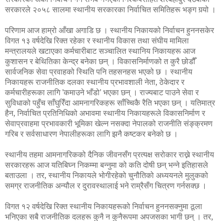
सरकारले २०५८ सालमा स्थानीय सरकारका निर्वाचित समितिहरू भङ्ग गर्‍यो ।
परिणाम आज हाम्रो आँखा अगाडि छ । स्थानीय निकायको निर्वाचन हुननसकेर
विगत १३ वर्षदेखि रिक्त रहेका र स्थानीय विकास तथा संघीय मामिला
मन्त्रालयले खटाएका कर्मचारीबाट सञ्चालित स्थानिय निकायहरू आज
कुशासन र बेथितिका केन्द्र बनेका छन् । विकासनिर्माणको त कुरै छोडौँ
सार्वजनिक सेवा प्रवाहको स्थिति पनि तहसनहस भएको छ । स्थानीय
निकायहरू राजनीतिक दलका स्थानीय प्रभावशाली नेता, ठेकेदार र
कर्मचारीहरूका लागि 'कमाउने भाँडो' भएका छन् । राज्यबाट पाउने सेवा र
सुविधाको पहुँच साँघुरिँदा आमनागरिकहरू साँच्चिकै रैति भएका छन् । यतिमात्र
हैन, निर्वाचित प्रतिनिधिको अभावमा स्थानीय निकायहरूले विकासनिर्माण र
सेवाप्रवाहमा प्रभावकारी भूमिका खेल्न नसक्दा नेपालको राजनीति संङ्क्रमण
गरिब र सर्वसाधारण नेपालीहरूका लागि झनै कष्टकर बनेको छ ।
स्थानीय तहमा आमनागरिकको दैनिक जीवनसँग प्रत्यक्ष सरोकार राख्ने स्थानीय
सरकारहरू आज यतिबिघ्न निकम्मा बन्नुमा को कति दोषी छन् भन्ने इतिहासले
बताउला । तर, स्थानीय निकायले भोगीरहेको चुनौतिको अध्ययनले मुलुकको
समग्र राजनीतिक अन्यौल र दुरावस्थालाई भने राम्रैसँग चित्रण गर्नसक्छ ।
विगत १२ वर्षदेखि रिक्त स्थानीय निकायहरूको निर्वाचन हुननसक्नुमा ठूला
भनिएका सबै राजनीतिक दलहरू कुनै न कुनैरूपमा अपजसका भागी छन् । तर,