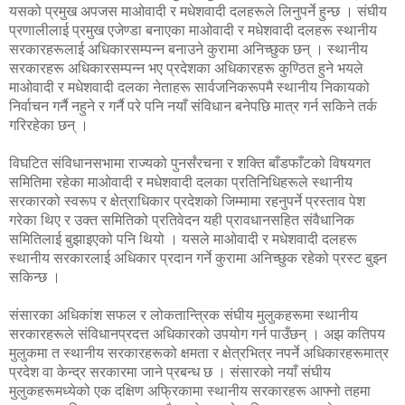
यसको प्रमुख अपजस माओवादी र मधेशवादी दलहरूले लिनुपर्ने हुन्छ । संघीय
प्रणालीलाई प्रमुख एजेण्डा बनाएका माओवादी र मधेशवादी दलहरू स्थानीय
सरकारहरूलाई अधिकारसम्पन्न बनाउने कुरामा अनिच्छुक छन् । स्थानीय
सरकारहरू अधिकारसम्पन्न भए प्रदेशका अधिकारहरू कुण्ठित हुने भयले
माओवादी र मधेशवादी दलका नेताहरू सार्वजनिकरूपमै स्थानीय निकायको
निर्वाचन गर्नै नहुने र गर्नै परे पनि नयाँ संविधान बनेपछि मात्र गर्न सकिने तर्क
गरिरहेका छन् ।
विघटित संविधानसभामा राज्यको पुनर्संरचना र शक्ति बाँडफाँटको विषयगत
समितिमा रहेका माओवादी र मधेशवादी दलका प्रतिनिधिहरूले स्थानीय
सरकारको स्वरूप र क्षेत्राधिकार प्रदेशको जिम्मामा रहनुपर्ने प्रस्ताव पेश
गरेका थिए र उक्त समितिको प्रतिवेदन यही प्रावधानसहित संवैधानिक
समितिलाई बुझाइएको पनि थियो । यसले माओवादी र मधेशवादी दलहरू
स्थानीय सरकारलाई अधिकार प्रदान गर्ने कुरामा अनिच्छुक रहेको प्रस्ट बुझ्न
सकिन्छ ।
संसारका अधिकांश सफल र लोकतान्त्रिक संघीय मुलुकहरूमा स्थानीय
सरकारहरूले संविधानप्रदत्त अधिकारको उपयोग गर्न पाउँछन् । अझ कतिपय
मुलुकमा त स्थानीय सरकारहरूको क्षमता र क्षेत्रभित्र नपर्ने अधिकारहरूमात्र
प्रदेश वा केन्द्र सरकारमा जाने प्रबन्ध छ । संसारको नयाँ संघीय
मुलुकहरूमध्येको एक दक्षिण अफ्रिकामा स्थानीय सरकारहरू आफ्नो तहमा