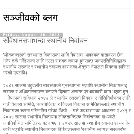
सञ्जीवको ब्लग
Friday, August 30, 2013
संविधानसभाभन्दा स्थानीय निर्वाचन
'लोकतन्त्रको संस्थागत विकासका लागि नेपालमा आवश्यक वातावरण छैन'
भनेर तर्क गर्नेहरूका लागि एउटा सशक्त जवाफ हुनसक्छ जनप्रतिनिधिमूलक
स्थानीय सरकार र स्थानीय स्वायत्त शासनका क्षेत्रमा नेपालले विगतमा हासिल
गरेको उपलब्धि ।
२०४६ सालमा बहुदलीय व्यवस्थाको पुनर्स्थापना भएपछि स्थानीय निकायलाई
सशक्त र अधिकारसम्पन्न बनाउने दिशामा अत्यन्त प्रभावकारी काम भएका हुन्
। नेपालको संविधान २०४७ ले स्थानीय स्तरको विकास र नीतिनिर्माणका लागि
गाउँ विकास समिति, नगरपालिका र जिल्ला विकास समितिहरूलाई स्थानीय
निकायका रूपमा परिभाषित गरेको थियो । यसै अवधारणाका आधारमा २०४९ र
२०५४ सालमा स्थानीय निकायमा लोकतान्त्रिक निर्वाचनका माध्यमले
जननिर्वाचित समितिहरू गठन भए । २०५५ सालमा स्थानीय स्वायत्त शासन ऐन
जारी भएपछि स्थानीय निकायहरू विधिवतरूपमा 'स्थानीय स्वायत्त सरकार'मा