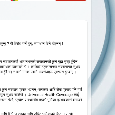
न्नु ? यी विरोध गर्ने हुन्, समाधान दिने होइनन् !
 तर सरकारकाई थाह नभएको समाधानको कुनै गुह्य सूत्र हुँदैन ।
ा अवरोधका कारणले हो । कर्मचारी प्रशासनमा संरचनागत सुधार
हुँदैनन् र यसो गर्नका लागि अवरोधहरू प्रशस्त हुन्छन् ।
ा कुनै सरकार प्रस्ट भएनन् -सरकार आफैँ सेवा प्रवाह पनि गर्छ
) मा आमूल सुधार चाहियो । Universal Health Coverage लाई
संरचना फेर्ने, प्रदेश र स्थानीय तहको भूमिका प्रभावकारी बनाउने
सका लागि विभिन्न तहका लागि उचित भूमिकाको किटान र त्यो