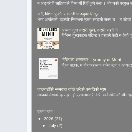
म अङ्ग्रेजी साहित्यको विध्यार्थी थिएँ कुनै बेला । जीवनको प्रमुख
जनै, मिशेल फुकोः र कान्छी भाउजुको सिन्दुर
भैरव अर्यालको 'टाउको' निबन्धमा एउटा रमाइलो वाक्य छ –‘म पढेको 
अरूका कुरा कसरी बुझ्ने, कसरी सहने ?!
विभिन्न पुस्तकहरू पढिन्छ र हरेकले केही न केही प
'मेरिट'को अत्याचारः Tyranny of Merit
प्रिय पाठक, म किताबहरूका बारेमा ब्लग र अन्य
काठमाडौँको सम्भ्रान्त वर्गले छरेको उन्नतिको भ्रम
आजको लेखको प्रसङ्ग हो प्रधानमन्त्री केपी शर्मा ओलीको चीन भ्
पूराना ब्लग
▼
2026
(27)
►
July
(2)