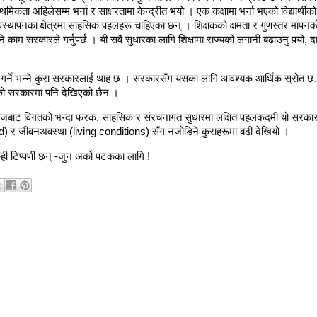
प्राथमिकता अहिलेसम्म भर्ना र साक्षरतामा केन्द्रीत भयो । एक कक्षामा भर्ना भएको विद्यार्
यवस्थापनका क्षेत्रमा साहसिक पहलहरू चाहिएका छन् । शिक्षकको क्षमता र गुणस्तर मापनको 
काम सरकारले गर्नुपर्छ । यी सवै सुधारका लागि शिक्षामा राज्यको लगानी बढाउनु पर्‍यो, दात
ी गर्ने भन्ने कुरा सरकारलाई थाह छ । सरकारसँग यसका लागि आवश्यक आर्थिक स्रोत छ
लेको सरकारमा पनि देखिएको छैन ।
तावेजबाट विगतको भन्दा फरक, साहसिक र संरचनागत सुधारमा लक्षित पहलकदमी यो सरकारल
d) र जीवनअवस्था (living conditions) सँग नजोडिने कुराहरूमा बढी देखियो ।
ही टिप्पणी छन् -जुन अर्को पटकका लागि !