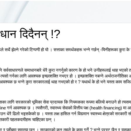
ाधान दिदैनन् !?
 सधैं झेल्ने गरेको टिप्पणी हो यो । सत्ताका समर्थकहरू भन्ने गर्छन् -यिनीहरूका कुरा के सु
उने सर्वसाधारणले समाधानबारे धेरै कुरा नगर्नुको कारण के हो भने उनीहरूलाई थाह भएको
न -त्यसो गर्नका लागि आवश्यक इच्छाशक्ति नभएर हो । इच्छाशक्ति नबन्ने अर्थराजनीतिक
आवश्यक छ भन्ने कुरा सरकारलाई थाह नभएको हो र ? यथार्थ के हो भने यस्ता काम सजिला 
छ । यसका लागि सरकारको भूमिका सेवा प्रदायक कि नियमकका रूपमा बलियो बनाउने हो त्यसम
line गर्न आवश्यक छ । त्यसैगरी, स्वास्थ्य सेवाको वित्तीय पक्ष (health financing
नाउन धेरै ढिलो भइसकेको छ । यस्ता लक्ष हासिल गर्न विद्यमान स्वास्थ्य क्षेत्रको सरकारी 
युगान्तकारी पहलकदमीहरू चाहिएका छन् ।
ुणस्तर र पहुँचमा समस्या छन् । सरकारको कुन तहले के काम गर्ने ? भन्ने प्रस्ट छैन र य