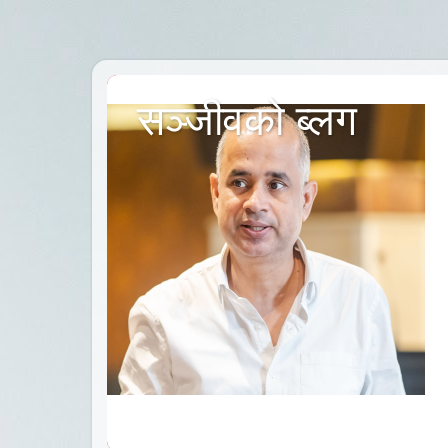
सञ्जीवको ब्लग