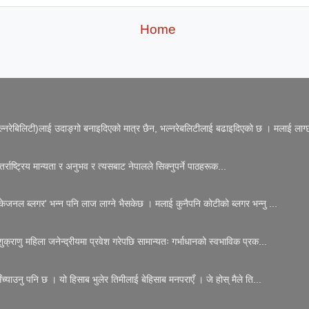
Home
नरेबिलिटी)लाई उदाङ्गो बनाइदिएको मात्र छैन, भल्नरेबलिटीलाई बढाइदिएको छ । मलाई लाग्छ
्राष्ट्रिय मान्यता र अनुभव र त्यसबाट नेपालले सिक्नुपर्ने पाठहरूक...
जनल ब्लगर' भन्न पनि लाज लाग्ने भैसकेछ । मलाई कुनैपनि कोटीको ब्लगर भन्नु ...
्राणु महिला जनेन्द्रीयमा प्रवेश गरेपछि सामान्यतः गर्भाधानको स्वभाविक प्रक...
्याउनु पनि छ । यो हिसाब भुलेर तिमीलाई बेहिसाब मनपराएँ । जे होस् मैले ति...