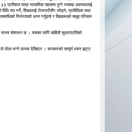
थीको ३३ प्रतिशत मात्र माध्यमिक तहसम्म पुग्ने भयावह अवस्थालाई
विधि तय गर्ने, शिक्षालाई रोजगारीसँग जोड्ने, प्राविधिक तथा
ामाथिको निर्भरताको अन्त गर्नुपर्‍यो र विज्ञहरूको समूह परिचान
, मानव संशाधन छ । यसका लागि चाहियो सुधारप्रतिको
े लेला भन्ने छनक देखिएन । सरकारको सम्पूर्ण ध्यान झट्ट