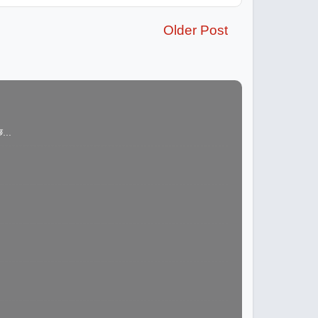
Older Post
...