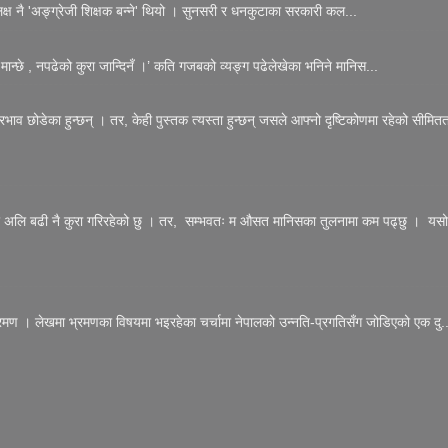
 लक्ष नै 'अङ्ग्रेजी शिक्षक बन्ने' थियो । सुनसरी र धनकुटाका सरकारी कल...
मान्छे , नपढेको कुरा जान्दिनँ ।’ कति गजबको व्यङ्ग पढेलेखेका भनिने मानिस...
्रभाव छोडेका हुन्छन् । तर, केही पुस्तक त्यस्ता हुन्छन् जसले आफ्नो दृष्टिकोणमा रहेको सीमितत
त्र अलि बढी नै कुरा गरिरहेको छु । तर, सम्भवतः म औसत मानिसका तुलनामा कम पढ्छु । यसो
रमण । लेखमा भ्रमणका विषयमा भइरहेका चर्चामा नेपालको उन्नति-प्रगतिसँग जोडिएको एक दु..