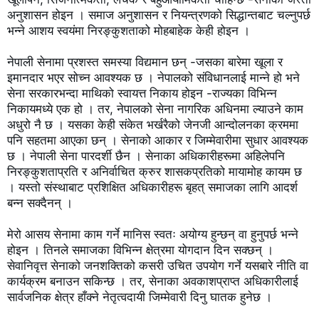
अनुशासन होइन । समाज अनुशासन र नियन्त्रणको सिद्धान्तबाट चल्नुपर्छ 
भन्ने आशय स्वयंमा निरङ्कुशताको मोहबाहेक केही होइन ।

नेपाली सेनामा प्रशस्त समस्या विद्यमान छन् -जसका बारेमा खूला र 
इमानदार भएर सोच्न आवश्यक छ । नेपालको संविधानलाई मान्ने हो भने 
सेना सरकारभन्दा माथिको स्वायत्त निकाय होइन -राज्यका विभिन्न 
निकायमध्ये एक हो । तर, नेपालको सेना नागरिक अधिनमा ल्याउने काम 
अधुरो नै छ । यसका केही संकेत भर्खरैको जेनजी आन्दोलनका क्रममा 
पनि सहतमा आएका छन् । सेनाको आकार र जिम्मेवारीमा सुधार आवश्यक 
छ । नेपाली सेना पारदर्शी छैन । सेनाका अधिकारीहरूमा अहिलेपनि 
निरङ्कुशताप्रति र अनिर्वाचित क्रुर शासकप्रतिको मायामोह कायम छ 
। यस्तो संस्थाबाट प्रशिक्षित अधिकारीहरू बृहत् समाजका लागि आदर्श 
बन्न सक्दैनन् ।

मेरो आसय सेनामा काम गर्ने मानिस स्वतः अयोग्य हुन्छन् वा हुनुपर्छ भन्ने 
होइन । तिनले समाजका विभिन्न क्षेत्रमा योगदान दिन सक्छन् । 
सेवानिवृत्त सेनाको जनशक्तिको कसरी उचित उपयोग गर्ने यसबारे नीति वा 
कार्यक्रम बनाउन सकिन्छ । तर, सेनाका अवकाशप्राप्त अधिकारीलाई 
सार्वजनिक क्षेत्र हाँक्ने नेतृत्वदायी जिम्मेवारी दिनु घातक हुनेछ ।
