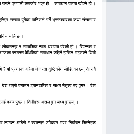
का पाउने प्रणाली कमजोर भएर हो । समाधान यसमा खोज्ने हो ।
िएर सत्तामा पुगेका मानिसले गर्ने भ्रष्टाचारका कथा संसारभर
 मानिस चाहिन्छ ।
ण लोकतन्त्र र सामाजिक न्याय धरापमा परेको हो । विपन्नता र
भने आजका प्रशस्त वेथितिको समाधान उहिलै हासिल भइसक्ने थियो
ो ? यी प्रश्नका बारेमा जेजस्ता दृष्टिकोण जोडिएका छन् ती सबै
ेश राम्रो बनाउन इमानदारिता र सक्षम नेतृत्त्व भए पुग्छ । देश
ूलाई दबाब पुग्छ । तिनीहरू असल हुन बाध्य हुन्छन् ।
र ल्याउन अप्ठेरो र स्वतन्त्र उमेदवार भएर निर्वाचन जित्नेहरू