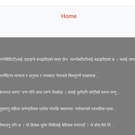
Home
नरेबिलिटी)लाई उदाङ्गो बनाइदिएको मात्र छैन, भल्नरेबलिटीलाई बढाइदिएको छ । मलाई लाग्छ
्राष्ट्रिय मान्यता र अनुभव र त्यसबाट नेपालले सिक्नुपर्ने पाठहरूक...
जनल ब्लगर' भन्न पनि लाज लाग्ने भैसकेछ । मलाई कुनैपनि कोटीको ब्लगर भन्नु ...
्राणु महिला जनेन्द्रीयमा प्रवेश गरेपछि सामान्यतः गर्भाधानको स्वभाविक प्रक...
्याउनु पनि छ । यो हिसाब भुलेर तिमीलाई बेहिसाब मनपराएँ । जे होस् मैले ति...