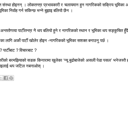
्याप्त संस्था होइनन् । लोकतन्त्र प्रभावकारी र चलायमान हुन नागरिकको सक्रिय भूमिका 
का निर्वाह गर्न सकिन्छ भन्ने बुझाइ बलियो छैन ।
हुँदा अन्ततोगत्वा पार्टीतन्त्र नै थप बलियो हुने र नागरिकको स्थान र भूमिका थप सङ्कुचित हुँद
का लागि अर्को पार्टी खोलेर होइन -नागरिकको भूमिका सशक्त बनाउनु पर्छ ।
 ? पार्टीबाट ? विचारबाट ?
ीको बरमझियाको सडक किनारामा खुलेका ‘न्यू बुढोबाजेको असली पेडा पसल’ भनेजस्तै हो ।
 बुझाइलाई थप जटिल नबनाओस् ।