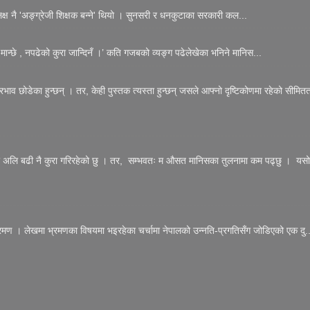
 लक्ष नै 'अङ्ग्रेजी शिक्षक बन्ने' थियो । सुनसरी र धनकुटाका सरकारी कल...
मान्छे , नपढेको कुरा जान्दिनँ ।’ कति गजबको व्यङ्ग पढेलेखेका भनिने मानिस...
्रभाव छोडेका हुन्छन् । तर, केही पुस्तक त्यस्ता हुन्छन् जसले आफ्नो दृष्टिकोणमा रहेको सीमितत
त्र अलि बढी नै कुरा गरिरहेको छु । तर, सम्भवतः म औसत मानिसका तुलनामा कम पढ्छु । यसो
रमण । लेखमा भ्रमणका विषयमा भइरहेका चर्चामा नेपालको उन्नति-प्रगतिसँग जोडिएको एक दु..