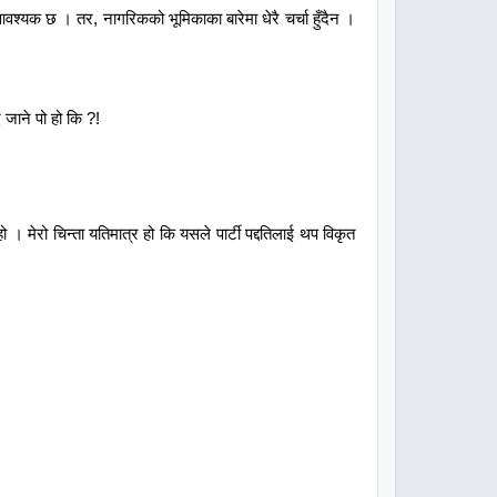
आवश्यक छ । तर, नागरिकको भूमिकाका बारेमा धेरै चर्चा हुँदैन ।
ै जाने पो हो कि ?!
 मेरो चिन्ता यतिमात्र हो कि यसले पार्टी पद्दतिलाई थप विकृत