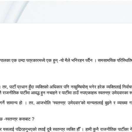
नेपालका एक उम्दा पत्रकारमध्ये एक हुन् -यो मैले भनिरहन पर्दैन । समसामयिक परिस्थित
। तर, पार्टी प्रधान हुँदा व्यक्तिको अधिकार पनि नखुम्चियोस् भनेर हरेक व्यक्तिलाई निर्वाचनम
 राजनीतिक पार्टीमा आवद्ध हुन नचाहने र पार्टीमा ठाउँ नपाएकाहरू स्वतन्त्र उमेदवारका र
 गर्ने सामान्य हो । तर, आजभोलि ‘स्वतन्त्र उमेदवार’को मान्यतालाई बुझ्ने र व्याख्या 
छ -स्वतन्त्र कसबाट ?
ने म र यसलाई पढिरहनुभएको तपाईं दुबै स्वतन्त्र व्यक्ति हौँ । हामी कुनै राजनीतिक पार्ट