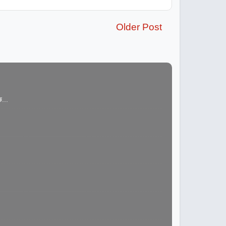
Older Post
...