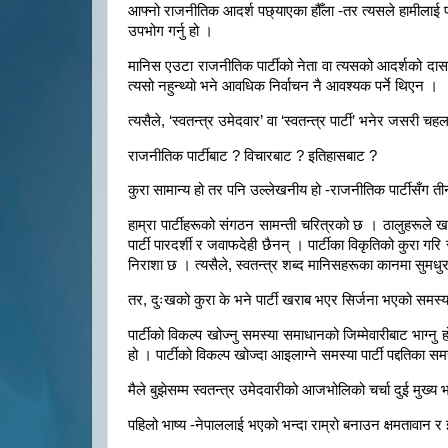
आफ्नो राजनीतिक आदर्श पछ्याएका हौँला -तर त्यसले हामीलाई पर
उपभोग गर्नु हो ।
मानिस एउटा राजनीतिक पार्टीको नेता वा त्यसको आदर्शको दास
त्यसो नहुन्थ्यो भने आवधिक निर्वाचन नै आवश्यक पर्ने थिएन ।
त्यसैले, ‘स्वतन्त्र उमेदवार’ वा ‘स्वतन्त्र पार्टी’ भनेर जसर
राजनीतिक पार्टीबाट ? विचारबाट ? इतिहासबाट ?
कुरा सामान्य हो तर पनि उल्लेखनीय हो -राजनीतिक पार्टीसँग ती
हाम्रा पार्टीहरूको संगठन सामन्ती चरित्रको छ । ठालुहरूले 
पार्टी पारदर्शी र जवाफदेही छैनन् ।
पार्टीका विकृतिको कुरा गर
निराशा छ । त्यसैले, स्वतन्त्र शब्द मानिसहरूका कानमा सुम
तर, दुःखको कुरा के भने पार्टी खराब भएर सिर्जना भएको समस्य
पार्टीको विकल्प खोज्नु समस्या समाधानको जिम्मेवारीबाट भाग्नु हो 
हो । पार्टीको विकल्प खोज्दा आइलाग्ने समस्या पार्टी पद्दतिका स
मैले बुझेसम्म स्वतन्त्र उमेदवारीको आजभोलिको चर्चा दुई मुख्य भ
पहिलो भाष्य -नेपाललाई भएको भन्दा राम्रो बनाउन क्षमतावान र इमा