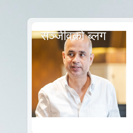
सञ्जीवको ब्लग