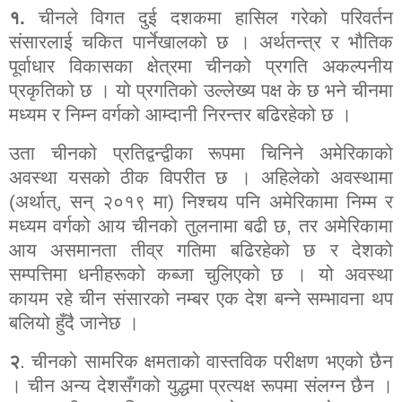
१.
चीनले विगत दुई दशकमा हासिल गरेको परिवर्तन
संसारलाई चकित पार्नेखालको छ । अर्थतन्त्र र भौतिक
पूर्वाधार विकासका क्षेत्रमा चीनको प्रगति अकल्पनीय
प्रकृतिको छ । यो प्रगतिको उल्लेख्य पक्ष के छ भने चीनमा
मध्यम र निम्न वर्गको आम्दानी निरन्तर बढिरहेको छ ।
उता चीनको प्रतिद्वन्द्वीका रूपमा चिनिने अमेरिकाको
अवस्था यसको ठीक विपरीत छ । अहिलेको अवस्थामा
(अर्थात्
,
सन् २०१९ मा) निश्चय पनि अमेरिकामा निम्म र
मध्यम वर्गको आय चीनको तुलनामा बढी छ
,
तर अमेरिकामा
आय असमानता तीव्र गतिमा बढिरहेको छ र देशको
सम्पत्तिमा धनीहरूको कब्जा चुलिएको छ । यो अवस्था
कायम रहे चीन संसारको नम्बर एक देश बन्ने सम्भावना थप
बलियो हुँदै जानेछ ।
२
.
चीनको सामरिक क्षमताको वास्तविक परीक्षण भएको छैन
। चीन अन्य देशसँगको युद्धमा प्रत्यक्ष रूपमा संलग्न छैन ।