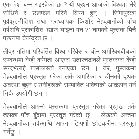
एक देश बन्न गइरहेको छ
?
यी प्रश्न आजको विश्वमा धेरै
सोधिने र छलफल गरिने विषय हुन् । सिंगापुरका
पूर्वकूटनीतिज्ञ तथा प्राध्यापक किशोर मेहबुबानीको पाँच
वर्षअघि प्रकाशित ‘ह्याज चाइना वन
?’
नामको पुस्तक यिनै
प्रश्नमा केन्द्रित छ ।
तीव्र गतिमा परिवर्तित विश्व परिवेस र चीन-अमेरिकाबीचको
सम्बन्धमा केही वर्षयता आएका उतारचढावले पुस्तकका केही
सन्दर्भलाई बासीजस्तो बनाएका छन् । तर
,
पुस्तकमा
मेहबुबानीले प्रस्तुत गरेका तर्क अमेरिका र चीनको पृथक
अवस्था बुझ्न र उनीहरूको सम्भावित भविष्यको आकलन गर्न
निकै उपयोगी छन् ।
मेहबुबानीले आफ्नो पुस्तकमा प्रस्तुत गरेका प्रमुख तर्क
तलका पाँच बुँदामा प्रस्तुत गरेको छु । लेखको अन्तमा
मेहबुबानीका तर्कमाथि आफ्ना टिप्पणी छोटकरीमा प्रस्तुत
गर्नेछु ।