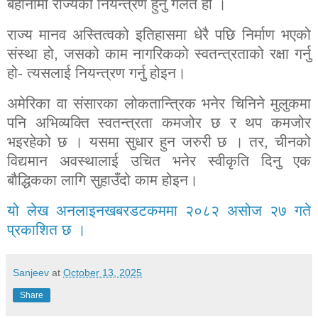
बहानामा राज्यको नियन्त्रण हुनु गलत हो ।
राज्य मानव अस्तित्वको इतिहासमा धेरै पछि निर्माण भएको
संस्था हो
,
जसको काम नागरिकको स्वतन्त्रताको रक्षा गर्नु
हो- त्यसलाई नियन्त्रण गर्नु होइन।
अमेरिका वा संसारका लोकतान्त्रिक भनेर चिनिने मुलुकमा
पनि अभिव्यक्ति स्वतन्त्रता कमजोर छ र थप कमजोर
भइरहेको छ । यसमा सुधार हुन जरुरी छ । तर
,
चीनको
विद्यमान अवस्थालाई उचित भनेर स्वीकृति दिनु एक
बौद्धिकका लागि सुहाउँदो काम होइन।
यो लेख अनलाइनखबरडटकममा २०८२ असोज २७ गते
प्रकाशित छ ।
Sanjeev
at
October 13, 2025
Share