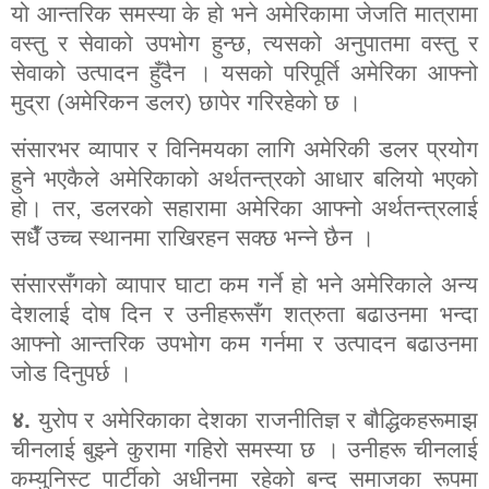
यो आन्तरिक समस्या के हो भने अमेरिकामा जेजति मात्रामा
वस्तु र सेवाको उपभोग हुन्छ
,
त्यसको अनुपातमा वस्तु र
सेवाको उत्पादन हुँदैन । यसको परिपूर्ति अमेरिका आफ्नो
मुद्रा (अमेरिकन डलर) छापेर गरिरहेको छ ।
संसारभर व्यापार र विनिमयका लागि अमेरिकी डलर प्रयोग
हुने भएकैले अमेरिकाको अर्थतन्त्रको आधार बलियो भएको
हो। तर
,
डलरको सहारामा अमेरिका आफ्नो अर्थतन्त्रलाई
सधैँ उच्च स्थानमा राखिरहन सक्छ भन्ने छैन ।
संसारसँगको व्यापार घाटा कम गर्ने हो भने अमेरिकाले अन्य
देशलाई दोष दिन र उनीहरूसँग शत्रुता बढाउनमा भन्दा
आफ्नो आन्तरिक उपभोग कम गर्नमा र उत्पादन बढाउनमा
जोड दिनुपर्छ ।
४.
युरोप र अमेरिकाका देशका राजनीतिज्ञ र बौद्धिकहरूमाझ
चीनलाई बुझ्ने कुरामा गहिरो समस्या छ । उनीहरू चीनलाई
कम्युनिस्ट पार्टीको अधीनमा रहेको बन्द समाजका रूपमा