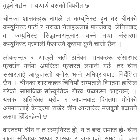
बुझ्ने गर्छन् । यथार्थ यसको विपरीत छ।
चीनका शासकहरू नामले त कम्युनिस्ट हुन् तर चीनको
कम्युनिस्ट पार्टी र यसका नेताहरूलाई मार्क्सवाद
,
लेनिनवाद
वा कम्युनिस्ट सिद्धान्तअनुसार चल्ने तथा संसारमा
कम्युनिस्ट प्रणाली फैलाउने कुरामा कुनै चासो छैन ।
लोकतन्त्र र आफूले सही ठानेका मानकहरू संसारभर
प्रवर्धन गर्नमा अमेरिका प्रशस्त लगानी गर्छ
,
तर चीन
संसारलाई आफूजस्तो बनोस् भन्ने अभिप्रायबाट निर्देशित
छैन । चीनका शासकहरू चिनियाँ सभ्यताले विगतमा हासिल
गरेको सामाजिक-सांस्कृतिक गौरव फर्काउन चाहन्छन् ।
यसका अतिरिक्त युरोप र जापानबाट विगतमा भोगेको
अपमानलाई केन्द्रमा राखेर चीन आन्तरिक मजबुती बढाउने
लक्षमा हिँडिरहेको छ ।
वास्तवमा चीन न त कम्युनिस्ट हो
,
न त बन्द समाज हो- चीन
खुला मस्तिष्क भएका शासक र जनताको समूह हो
,
जुन