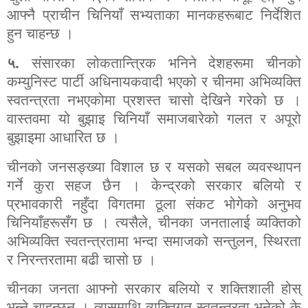
आफ्नै प्राचीन चिनियाँ सभ्यताका मानकहरूबाट निर्देशित
हुन चाहन्छ ।
५.
संसारका लोकतान्त्रिक भनिने देशहरूमा चीनको
कम्युनिस्ट पार्टी अधिनायकवादी भएको र चीनमा अभिव्यक्ति
स्वतन्त्रता नभएकोमा प्रशस्त चासो देखिने गरेको छ ।
वास्तवमा यो बुझाइ चिनियाँ समाजबारेको गलत र अपूरो
बुझाइमा आधारित छ ।
चीनको जनसङ्ख्या विशाल छ र यसको सबल व्यवस्थापन
गर्ने कुरा सहज छैन । केन्द्रको सरकार बलियो र
प्रभावकारी नहुँदा विगतमा ठूला संकट भोगेको अनुभव
चिनियाँहरूसँग छ । त्यसैले
,
चीनका जनतालाई व्यक्तिको
अभिव्यक्ति स्वतन्त्रतामा भन्दा समाजको सन्तुलन
,
स्थिरता
र निरन्तरतामा बढी चासो छ ।
चीनका जनता आफ्नो सरकार बलियो र शक्तिशाली होस्
भन्ने चाहन्छन् । त्यसमाथि व्यक्तिगत स्वतन्त्रता भनेको के