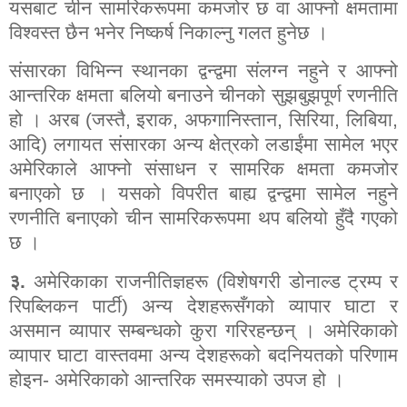
यसबाट चीन सामरिकरूपमा कमजोर छ वा आफ्नो क्षमतामा
विश्वस्त छैन भनेर निष्कर्ष निकाल्नु गलत हुनेछ ।
संसारका विभिन्न स्थानका द्वन्द्वमा संलग्न नहुने र आफ्नो
आन्तरिक क्षमता बलियो बनाउने चीनको सुझबुझपूर्ण रणनीति
हो । अरब (जस्तै
,
इराक
,
अफगानिस्तान
,
सिरिया
,
लिबिया
,
आदि) लगायत संसारका अन्य क्षेत्रको लडाईंमा सामेल भएर
अमेरिकाले आफ्नो संसाधन र सामरिक क्षमता कमजोर
बनाएको छ । यसको विपरीत बाह्य द्वन्द्वमा सामेल नहुने
रणनीति बनाएको चीन सामरिकरूपमा थप बलियो हुँदै गएको
छ ।
३.
अमेरिकाका राजनीतिज्ञहरू (विशेषगरी डोनाल्ड ट्रम्प र
रिपब्लिकन पार्टी) अन्य देशहरूसँगको व्यापार घाटा र
असमान व्यापार सम्बन्धको कुरा गरिरहन्छन् । अमेरिकाको
व्यापार घाटा वास्तवमा अन्य देशहरूको बदनियतको परिणाम
होइन- अमेरिकाको आन्तरिक समस्याको उपज हो ।