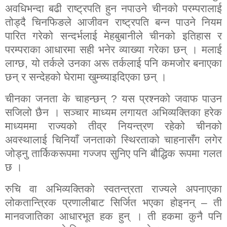
अवधिभन्दा बढी राष्ट्रपति हुन नपाउने चीनको परम्परालाई
तोड्दै चिनफिङले आजीवन राष्ट्रपति बन्न पाउने नियम
पारित गरेको सन्दर्भलाई मेहबुबानीले चीनको इतिहास र
परम्पराका आधारमा सही भनेर व्याख्या गरेका छन् । मलाई
लाग्छ
,
यो तर्कले उनका अरू तर्कलाई पनि कमजोर बनाएका
छन् र सन्देहको घेरामा खुम्च्याइदिएका छन् ।
चीनका जनता के चाहन्छन्
?
यस प्रश्नको जवाफ पाउन
सजिलो छैन । सञ्चार माध्यम लगायत अभिव्यक्तिका हरेक
माध्यममा राज्यको तीव्र नियन्त्रण रहेको चीनको
अवस्थालाई चिनियाँ जनताको स्थिरताको चाहनासँग लगेर
जोड्नु तार्किकरूपमा गज्जप सुनिए पनि बौद्धिक रूपमा गलत
छ ।
रुचि वा अभिव्यक्तिको स्वतन्त्रता राज्यले अपनाएका
लोकतान्त्रिक प्रणालीबाट सिर्जित भएका होइनन् – ती
मानवजातिका आधारभूत हक हुन् । ती हकमा कुनै पनि