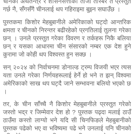
चीनको अर्थतन्त्र र शासनसत्ताको ताजा तस्बिर त प्रस्तुत
गर्छ नै
,
सँगसँगै चीनलाई थप गहिराइमा बुझ्न सघाउँछ ।
पुस्तकमा किशोर मेहबुबानीले अमेरिकाको घट्दो आन्तरिक
क्षमता र चीनको निरन्तर बढीरहेको प्रगतिलाई तुलना गरेका
छन् । उनले प्रस्तुत गरेका विवरण र तर्कहरू निकै बलिया
छन् र यसका आधारमा चीन संसारको नम्बर एक देश हुने
कुरामा जो कोही थप विश्वस्त हुन सक्छ ।
सन् २०२४ को निर्वाचनमा डोनाल्ड ट्रम्प विजयी भएर त्यस
यता उनले गरेका निर्णयहरूलाई हेर्ने हो भने त झन् विश्वमा
अमेरिकाको साख थप घट्दै जाने सम्भावना बलियो भएको छ
।
तर
,
के चीन साँच्चै नै किशोर मेहबुबानीले प्रस्तुत गरेको
जस्तो भद्र र जिम्मेवार देश हो
?
पुस्तक पढ्दा मलाई ठाउँ
ठाउँमा कस्तो लाग्यो भने यदि सी चिनफिङले मेहबुबानीको
पुस्तक पढेको भए वा भविष्यमा पढे भने उनलाई पनि चीनको