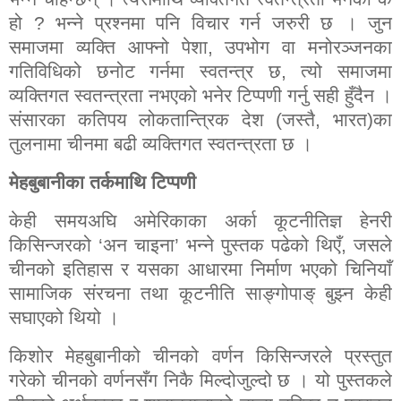
हो
?
भन्ने प्रश्नमा पनि विचार गर्न जरुरी छ । जुन
समाजमा व्यक्ति आफ्नो पेशा
,
उपभोग वा मनोरञ्जनका
गतिविधिको छनोट गर्नमा स्वतन्त्र छ
,
त्यो समाजमा
व्यक्तिगत स्वतन्त्रता नभएको भनेर टिप्पणी गर्नु सही हुँदैन ।
संसारका कतिपय लोकतान्त्रिक देश (जस्तै
,
भारत)का
तुलनामा चीनमा बढी व्यक्तिगत स्वतन्त्रता छ ।
मेहबुबानीका तर्कमाथि टिप्पणी
केही समयअघि अमेरिकाका अर्का कूटनीतिज्ञ हेनरी
किसिन्जरको ‘अन चाइना’ भन्ने पुस्तक पढेको थिएँ
,
जसले
चीनको इतिहास र यसका आधारमा निर्माण भएको चिनियाँ
सामाजिक संरचना तथा कूटनीति साङ्गोपाङ् बुझ्न केही
सघाएको थियो ।
किशोर मेहबुबानीको चीनको वर्णन किसिन्जरले प्रस्तुत
गरेको चीनको वर्णनसँग निकै मिल्दोजुल्दो छ । यो पुस्तकले