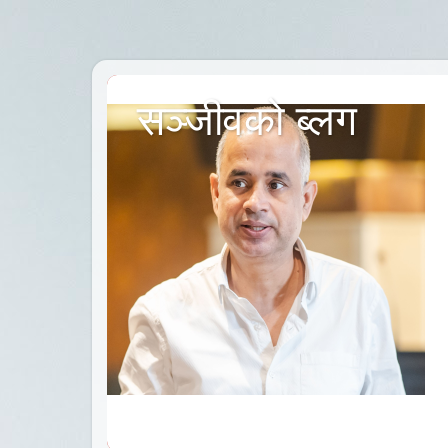
सञ्जीवको ब्लग