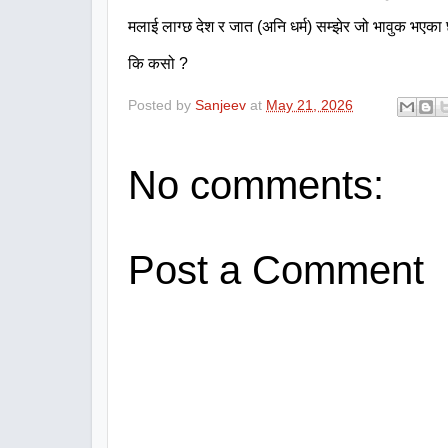
मलाई
लाग्छ
देश
र
जात
(
अनि
धर्म
)
सम्झेर
जो
भावुक
भएका
कि
कसो
?
Posted by
Sanjeev
at
May 21, 2026
No comments:
Post a Comment