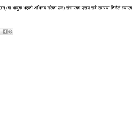
छन्
(
वा
भावुक
भएको
अभिनय
गरेका
छन्
)
संसारका
प्राय
सबै
समस्या
तिनैले
ल्याए